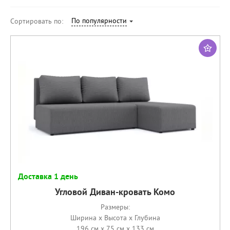
По популярности
Сортировать по:
Доставка 1 день
Угловой Диван-кровать Комо
Размеры:
Ширина x Высота x Глубина
196 см x 75 см x 133 см