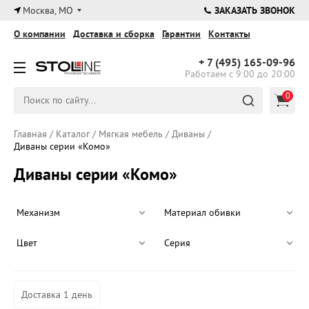
×
Москва, МО
ЗАКАЗАТЬ ЗВОНОК
О компании
Доставка и сборка
Гарантии
Контакты
+ 7 (495)
165-09-96
Работаем с 9:00 до 20:00
0
Главная
/
Каталог
/
Мягкая мебель
/
Диваны
/
Диваны серии «Комо»
Диваны серии «Комо»
Механизм
Материал обивки
Цвет
Серия
Доставка 1 день