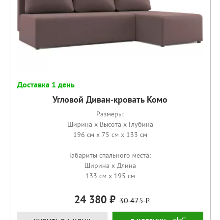
Доставка 1 день
Угловой Диван-кровать Комо
Размеры:
Ширина x Высота x Глубина
196 см x 75 см x 133 см
Габариты спального места:
Ширина x Длина
133 см x 195 см
24 380
30 475