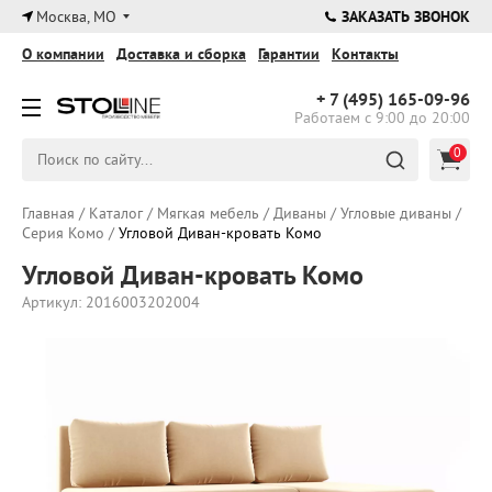
×
Москва, МО
ЗАКАЗАТЬ ЗВОНОК
О компании
Доставка и сборка
Гарантии
Контакты
+ 7 (495)
165-09-96
Работаем с 9:00 до 20:00
0
Главная
/
Каталог
/
Мягкая мебель
/
Диваны
/
Угловые диваны
/
Серия Комо
/
Угловой Диван-кровать Комо
Угловой Диван-кровать Комо
Артикул: 2016003202004