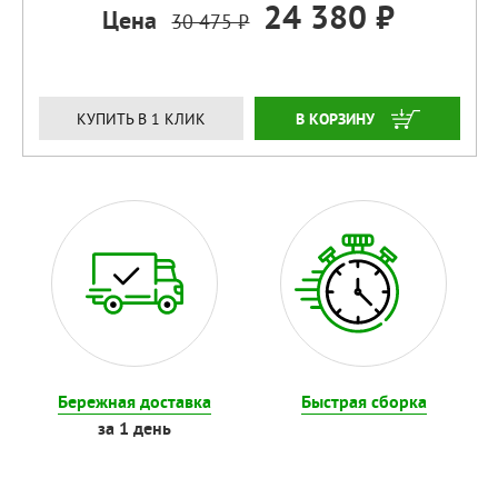
24 380 ₽
Цена
30 475 ₽
ЗАКАЗАТЬ
КУПИТЬ В 1 КЛИК
Бережная доставка
Быстрая сборка
за 1 день