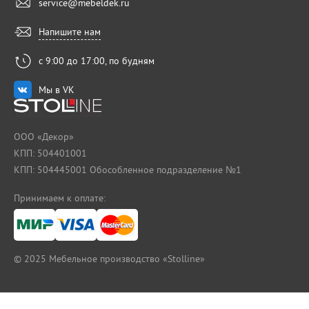
service@mebeldek.ru
Напишите нам
с 9:00 до 17:00, по будням
Мы в VK
ООО «Декор»
КПП: 504401001
КПП: 504445001 Обособленное подразделение №1
Принимаем к оплате:
© 2025
Мебельное производство «Stolline»