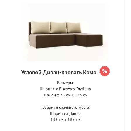
Угловой Диван-кровать Комо
Размеры:
Ширина x Высота x Глубина
196 см x 75 см x 133 см
Габариты спального места:
Ширина x Длина
133 см x 195 см