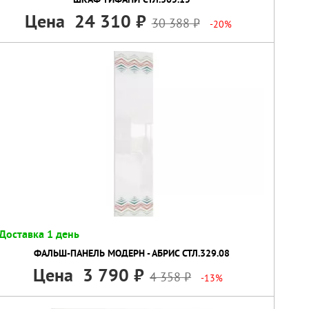
Цена
24 310
30 388
-20%
Доставка 1 день
ФАЛЬШ-ПАНЕЛЬ МОДЕРН - АБРИС СТЛ.329.08
Цена
3 790
4 358
-13%