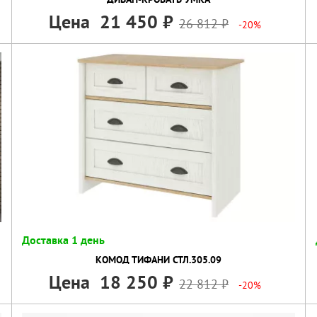
Цена
21 450
26 812
-20%
Доставка 1 день
КОМОД ТИФАНИ СТЛ.305.09
Цена
18 250
22 812
-20%