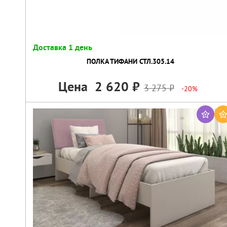
Доставка 1 день
ПОЛКА ТИФАНИ СТЛ.305.14
Цена
2 620
3 275
-20%