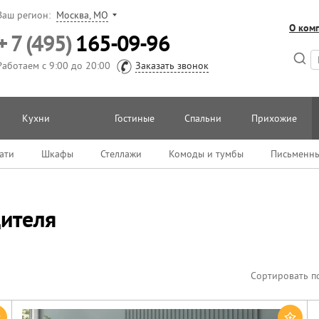
Ваш регион:
Москва, МО
О ком
+ 7 (495)
165-09-96
Работаем с 9:00 до 20:00
Заказать звонок
Кухни
Гостиные
Спальни
Прихожие
ати
Шкафы
Стеллажи
Комоды и тумбы
Письменны
дителя
Сортировать п