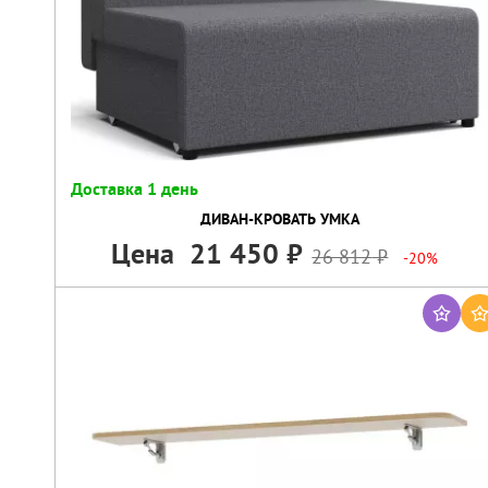
Доставка 1 день
ДИВАН-КРОВАТЬ УМКА
Цена
21 450
26 812
-20%