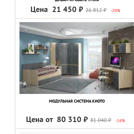
Цена
21 450
26 812
-20%
МОДУЛЬНАЯ СИСТЕМА КИОТО
Цена от
80 310
81 040
-16%