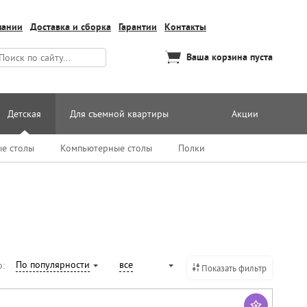
пании
Доставка и сборка
Гарантии
Контакты
Ваша корзина пуста
Детская
Для съемной квартиры
Акции
е столы
Компьютерные столы
Полки
По популярности
все
о:
Показать фильтр