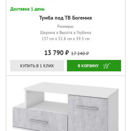
Доставка 1 день
Тумба под ТВ Богемия
Размеры:
Ширина x Высота x Глубина
137 см x 51.8 см x 39.3 см
13 790
17 240
КУПИТЬ
КУПИТЬ В 1 КЛИК