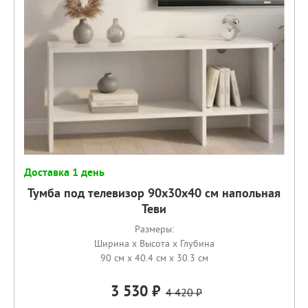
Доставка 1 день
Тумба под телевизор 90х30х40 см напольная
Теви
Размеры:
Ширина x Высота x Глубина
90 см x 40.4 см x 30.3 см
3 530
4 420