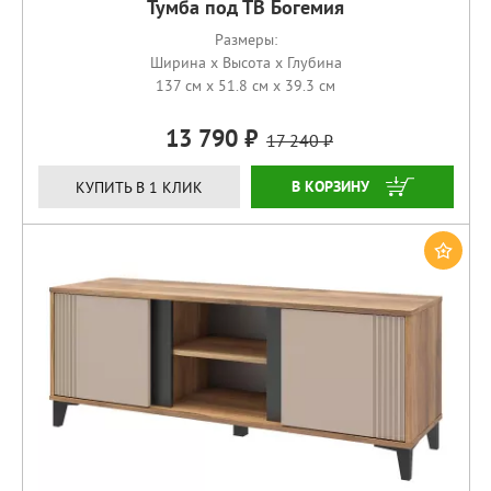
Тумба под ТВ Богемия
Размеры:
Ширина x Высота x Глубина
137 см x 51.8 см x 39.3 см
13 790
17 240
КУПИТЬ
КУПИТЬ В 1 КЛИК