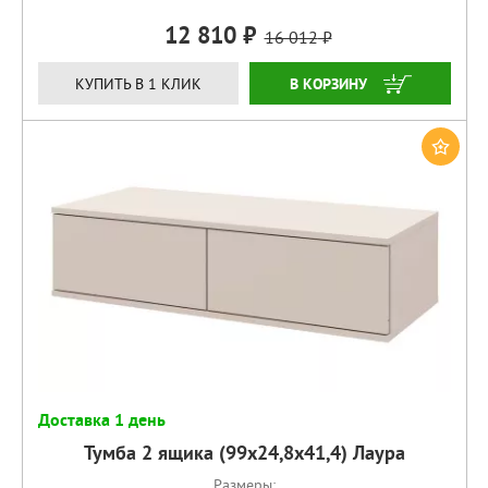
12 810
16 012
КУПИТЬ
КУПИТЬ В 1 КЛИК
Доставка 1 день
Тумба 2 ящика (99х24,8х41,4) Лаура
Размеры: