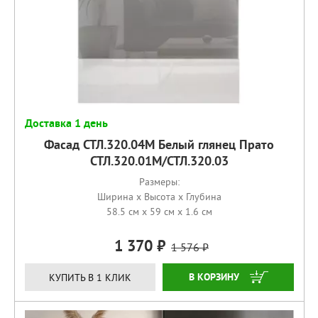
Доставка 1 день
Фасад СТЛ.320.04М Белый глянец Прато
СТЛ.320.01М/СТЛ.320.03
Размеры:
Ширина x Высота x Глубина
58.5 см x 59 см x 1.6 см
1 370
1 576
КУПИТЬ
КУПИТЬ В 1 КЛИК