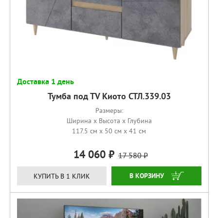
Доставка 1 день
Тумба под ТV Киото СТЛ.339.03
Размеры:
Ширина x Высота x Глубина
117.5 см x 50 см x 41 см
14 060
17 580
КУПИТЬ
КУПИТЬ В 1 КЛИК