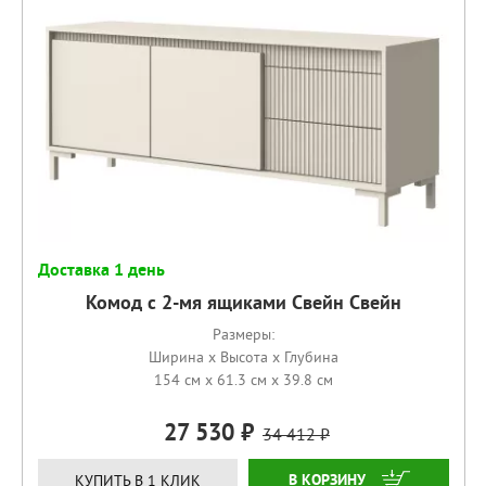
Доставка 1 день
Комод с 2-мя ящиками Свейн Свейн
Размеры:
Ширина x Высота x Глубина
154 см x 61.3 см x 39.8 см
27 530
34 412
КУПИТЬ
КУПИТЬ В 1 КЛИК