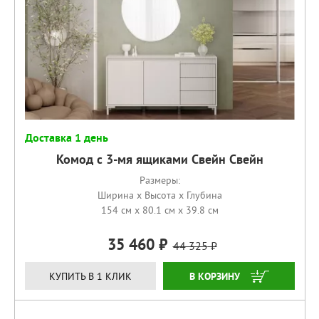
Доставка 1 день
Комод с 3-мя ящиками Свейн Свейн
Размеры:
Ширина x Высота x Глубина
154 см x 80.1 см x 39.8 см
35 460
44 325
КУПИТЬ
КУПИТЬ В 1 КЛИК