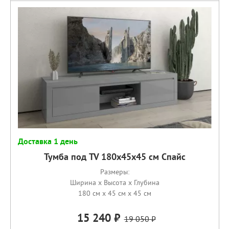
Доставка 1 день
Тумба под TV 180х45х45 см Спайс
Размеры:
Ширина x Высота x Глубина
180 см x 45 см x 45 см
15 240
19 050