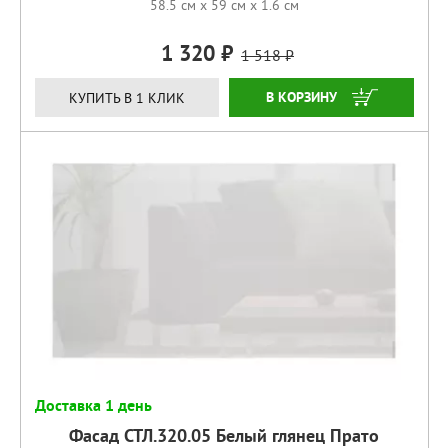
58.5 см x 59 см x 1.6 см
1 320
1 518
КУПИТЬ
КУПИТЬ В 1 КЛИК
Доставка 1 день
Фасад СТЛ.320.05 Белый глянец Прато