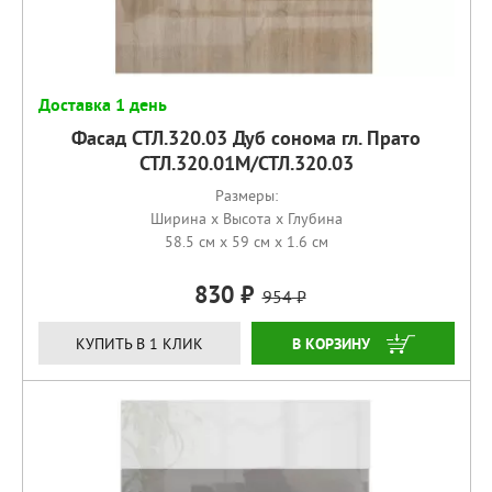
Доставка 1 день
Фасад СТЛ.320.03 Дуб сонома гл. Прато
СТЛ.320.01М/СТЛ.320.03
Размеры:
Ширина x Высота x Глубина
58.5 см x 59 см x 1.6 см
830
954
КУПИТЬ
КУПИТЬ В 1 КЛИК