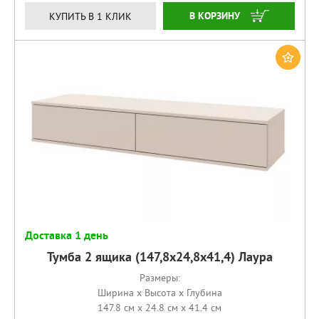
КУПИТЬ
КУПИТЬ В 1 КЛИК
Доставка 1 день
Тумба 2 ящика (147,8х24,8х41,4) Лаура
Размеры:
Ширина x Высота x Глубина
147.8 см x 24.8 см x 41.4 см