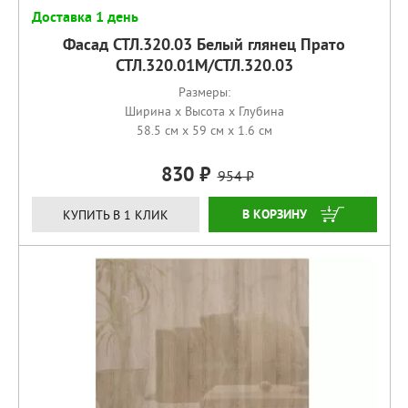
Доставка 1 день
Фасад СТЛ.320.03 Белый глянец Прато
СТЛ.320.01М/СТЛ.320.03
Размеры:
Ширина x Высота x Глубина
58.5 см x 59 см x 1.6 см
830
954
КУПИТЬ
КУПИТЬ В 1 КЛИК