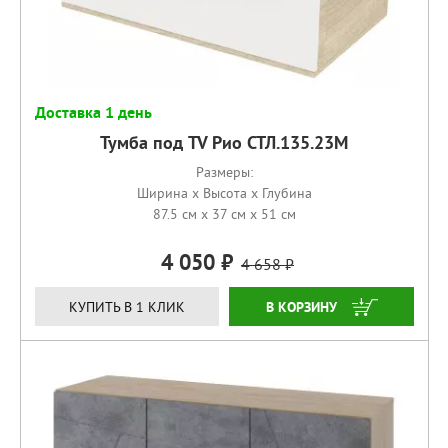
Доставка 1 день
Тумба под TV Рио СТЛ.135.23М
Размеры:
Ширина x Высота x Глубина
87.5 см x 37 см x 51 см
4 050
4 658
КУПИТЬ
КУПИТЬ В 1 КЛИК