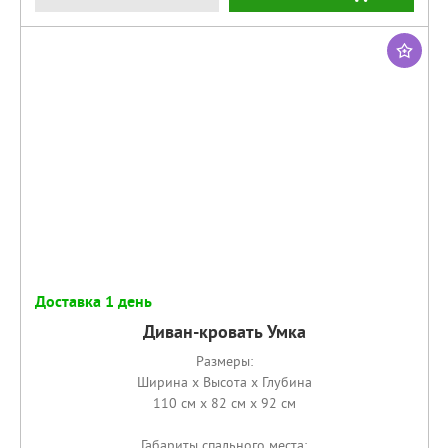
Доставка 1 день
Диван-кровать Умка
Размеры:
Ширина x Высота x Глубина
110 см x 82 см x 92 см
Габариты спального места: