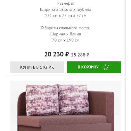
Размеры:
Ширина x Высота x Глубина
131 см x 77 см x 77 см
Габариты спального места:
Ширина x Длина
70 см x 190 см
20 230
25 288
КУПИТЬ
КУПИТЬ В 1 КЛИК