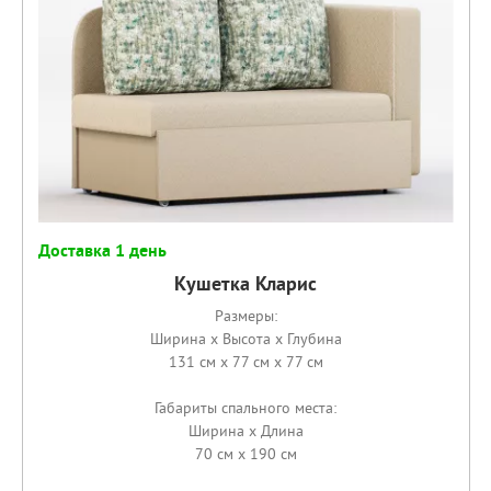
Доставка 1 день
Кушетка Кларис
Размеры:
Ширина x Высота x Глубина
131 см x 77 см x 77 см
Габариты спального места:
Ширина x Длина
70 см x 190 см