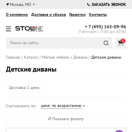
×
Москва, МО
ЗАКАЗАТЬ ЗВОНОК
О компании
Доставка и сборка
Гарантии
Контакты
+ 7 (495)
165-09-96
Работаем с 9:00 до 20:00
0
Главная
/
Каталог
/
Мягкая мебель
/
Диваны
/
Детские диваны
Детские диваны
Доставка 1 день
цене: по возрастанию
Сортировать по:
Показать фильтр