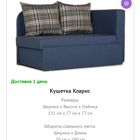
Доставка 1 день
Кушетка Кларис
Размеры:
Ширина x Высота x Глубина
131 см x 77 см x 77 см
Габариты спального места:
Ширина x Длина
70 см x 190 см