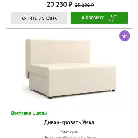
20 230
25 288
КУПИТЬ
КУПИТЬ В 1 КЛИК
Доставка 1 день
Диван-кровать Умка
Размеры:
Ширина x Высота x Глубина