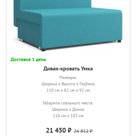
Доставка 1 день
Диван-кровать Умка
Размеры:
Ширина x Высота x Глубина
110 см x 82 см x 92 см
Габариты спального места:
Ширина x Длина
110 см x 183 см
21 450
26 812