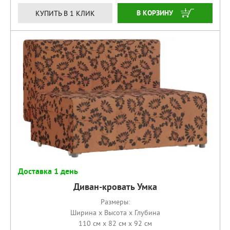
КУПИТЬ
КУПИТЬ В 1 КЛИК
Доставка 1 день
Диван-кровать Умка
Размеры:
Ширина x Высота x Глубина
110 см x 82 см x 92 см