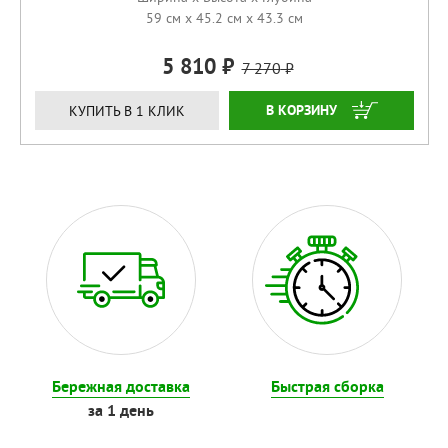
59 см x 45.2 см x 43.3 см
5 810
7 270
КУПИТЬ
КУПИТЬ В 1 КЛИК
Бережная доставка
Быстрая сборка
за 1 день