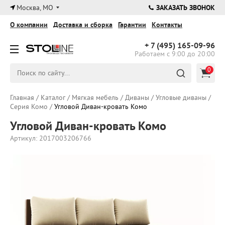
×
Москва, МО
ЗАКАЗАТЬ ЗВОНОК
О компании
Доставка и сборка
Гарантии
Контакты
+ 7 (495)
165-09-96
Работаем с 9:00 до 20:00
0
Главная
/
Каталог
/
Мягкая мебель
/
Диваны
/
Угловые диваны
/
Серия Комо
/
Угловой Диван-кровать Комо
Угловой Диван-кровать Комо
Артикул: 2017003206766