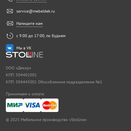
service@mebeldek.ru
Напишите нам
с 9:00 до 17:00, по будням
Мы в VK
ООО «Декор»
КПП: 504401001
КПП: 504445001 Обособленное подразделение №1
Принимаем к оплате:
© 2025
Мебельное производство «Stolline»