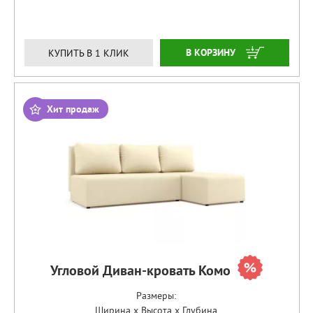
ЗАКАЗАТЬ
КУПИТЬ В 1 КЛИК
Хит продаж
Угловой Диван-кровать Комо
Размеры:
Ширина x Высота x Глубина