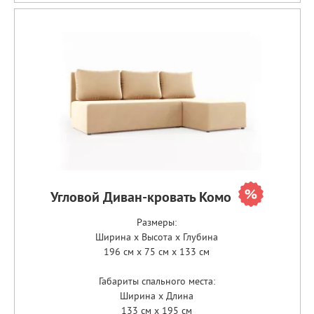
Угловой Диван-кровать Комо
Размеры:
Ширина x Высота x Глубина
196 см x 75 см x 133 см
Габариты спального места:
Ширина x Длина
133 см x 195 см