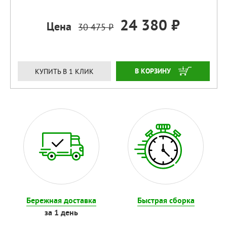
24 380 ₽
Цена
30 475 ₽
ЗАКАЗАТЬ
КУПИТЬ В 1 КЛИК
Бережная доставка
Быстрая сборка
за 1 день