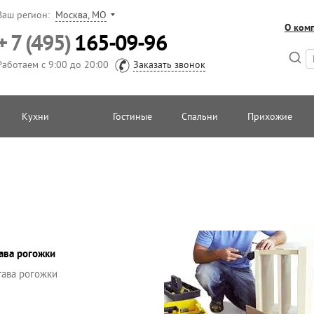
Ваш регион:
Москва, МО
О ком
+ 7 (495)
165-09-96
Работаем с 9:00 до 20:00
Заказать звонок
Кухни
Гостиные
Спальни
Прихожие
ава рогожки
тава рогожки