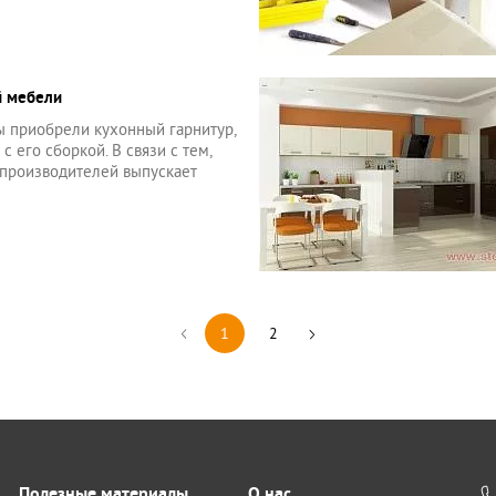
й мебели
вы приобрели кухонный гарнитур,
с его сборкой. В связи с тем,
 производителей выпускает
1
2
Полезные материалы
О нас