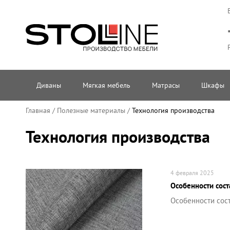
Диваны
Мягкая мебель
Матрасы
Шкафы
Главная
/
Полезные материалы
/
Технология производства
Технология производства
4 февраля 2025
Особенности сост
Особенности сос