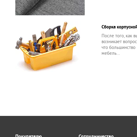
Сборка корпусно
После того, как 
возникает вопрос 
что большинство
мебель...
Покупателю
Сотрудничество