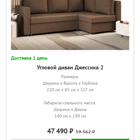
Доставка 1 день
Угловой диван Джессика 2
Размеры:
Ширина x Высота x Глубина
220 см x 85 см x 157 см
Габариты спального места:
Ширина x Длина
140 см x 190 см
47 490
59 362