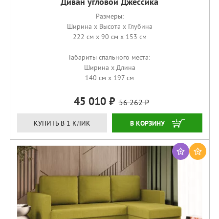
Диван угловой Джессика
Размеры:
Ширина x Высота x Глубина
222 см x 90 см x 153 см
Габариты спального места:
Ширина x Длина
140 см x 197 см
45 010
56 262
КУПИТЬ
КУПИТЬ В 1 КЛИК