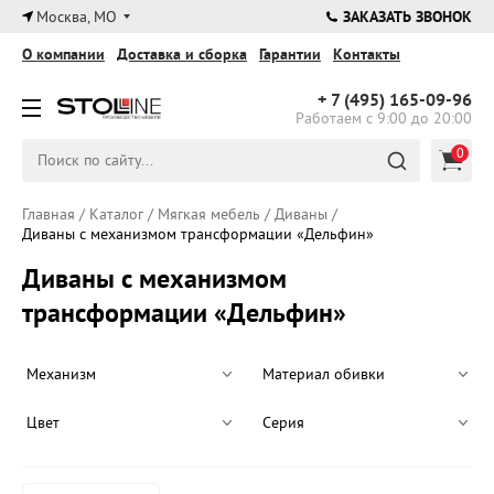
×
Москва, МО
ЗАКАЗАТЬ ЗВОНОК
О компании
Доставка и сборка
Гарантии
Контакты
+ 7 (495)
165-09-96
Работаем с 9:00 до 20:00
0
Главная
/
Каталог
/
Мягкая мебель
/
Диваны
/
Диваны с механизмом трансформации «Дельфин»
Диваны с механизмом
трансформации «Дельфин»
Механизм
Материал обивки
Цвет
Серия