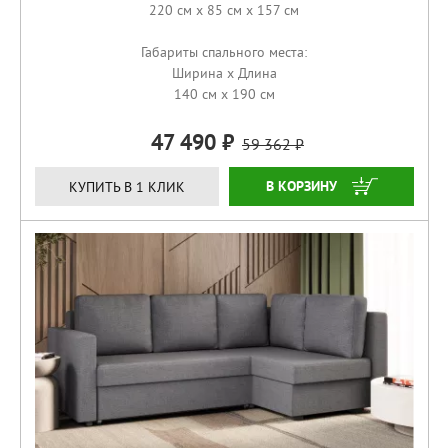
220 см x 85 см x 157 см
Габариты спального места:
Ширина x Длина
140 см x 190 см
47 490
59 362
КУПИТЬ
КУПИТЬ В 1 КЛИК