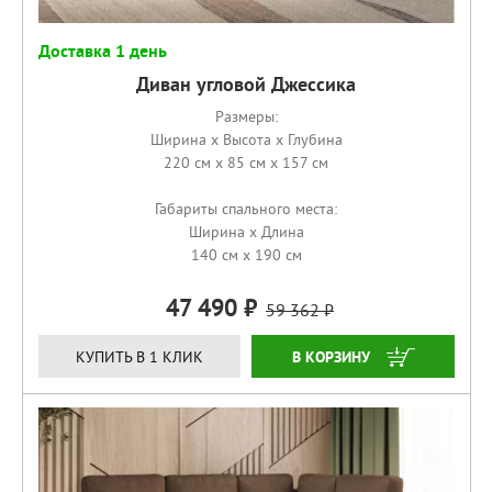
Доставка 1 день
Диван угловой Джессика
Размеры:
Ширина x Высота x Глубина
220 см x 85 см x 157 см
Габариты спального места:
Ширина x Длина
140 см x 190 см
47 490
59 362
КУПИТЬ
КУПИТЬ В 1 КЛИК