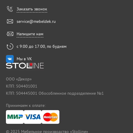
Заказать звонок
service@mebeldek.ru
Напишите нам
с 9:00 до 17:00, по будням
Мы в VK
ООО «Декор»
КПП: 504401001
КПП: 504445001 Обособленное подразделение №1
Принимаем к оплате:
© 2025
Мебельное производство «Stolline»