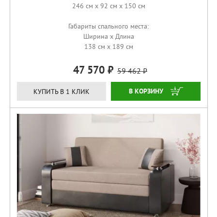
246 см x 92 см x 150 см
Габариты спального места:
Ширина x Длина
138 см x 189 см
47 570
59 462
КУПИТЬ
КУПИТЬ В 1 КЛИК