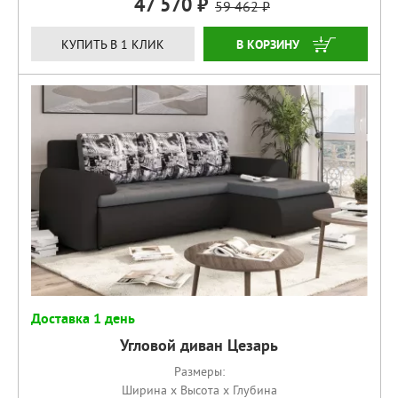
47 570
59 462
КУПИТЬ
КУПИТЬ В 1 КЛИК
Доставка 1 день
Угловой диван Цезарь
Размеры:
Ширина x Высота x Глубина