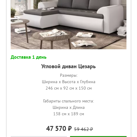
Доставка 1 день
Угловой диван Цезарь
Размеры:
Ширина x Высота x Глубина
246 см x 92 см x 150 см
Габариты спального места:
Ширина x Длина
138 см x 189 см
47 570
59 462