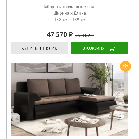
Габариты спального места:
Ширина x Длина
138 см x 189 см
47 570
59 462
КУПИТЬ
КУПИТЬ В 1 КЛИК