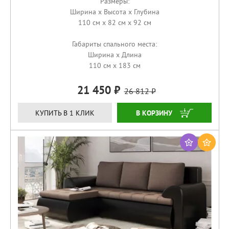
Размеры:
Ширина x Высота x Глубина
110 см x 82 см x 92 см
Габариты спального места:
Ширина x Длина
110 см x 183 см
21 450
26 812
КУПИТЬ
КУПИТЬ В 1 КЛИК