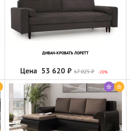
ДИВАН-КРОВАТЬ ЛОРЕТТ
Цена
53 620
67 025
-20%