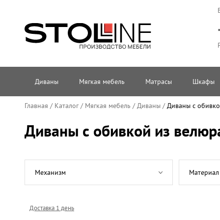
Диваны
Мягкая мебель
Матрасы
Шкафы
Главная
/
Каталог
/
Мягкая мебель
/
Диваны
/
Диваны с обивко
Диваны с обивкой из велюр
Механизм
Материал
Доставка 1 день