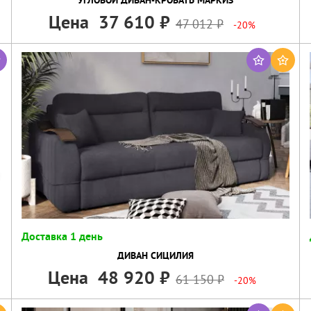
Цена
37 610
47 012
-20%
Доставка 1 день
ДИВАН СИЦИЛИЯ
Цена
48 920
61 150
-20%