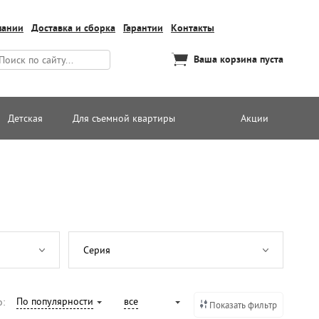
пании
Доставка и сборка
Гарантии
Контакты
Ваша корзина пуста
Детская
Для съемной квартиры
Акции
Серия
По популярности
все
о:
Показать фильтр