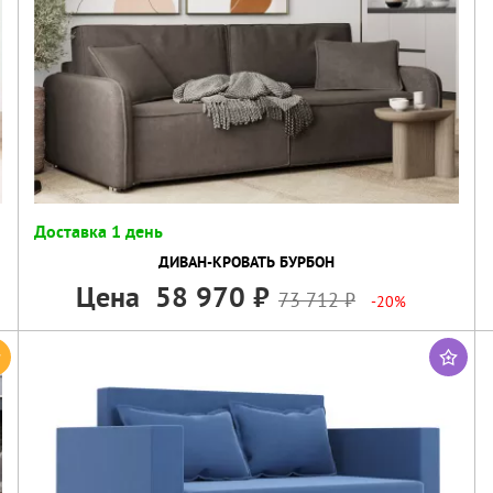
Доставка 1 день
ДИВАН-КРОВАТЬ БУРБОН
Цена
58 970
73 712
-20%