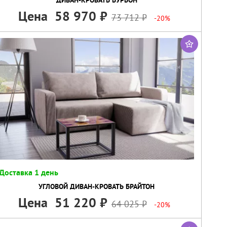
Цена
58 970
73 712
-20%
Доставка 1 день
УГЛОВОЙ ДИВАН-КРОВАТЬ БРАЙТОН
Цена
51 220
64 025
-20%