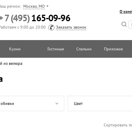
Ваш регион:
Москва, МО
О ком
+ 7 (495)
165-09-96
Работаем с 9:00 до 20:00
Заказать звонок
Кухни
Гостиные
Спальни
Прихожие
й из велюра
а
 обивки
Цвет
Сортировать п