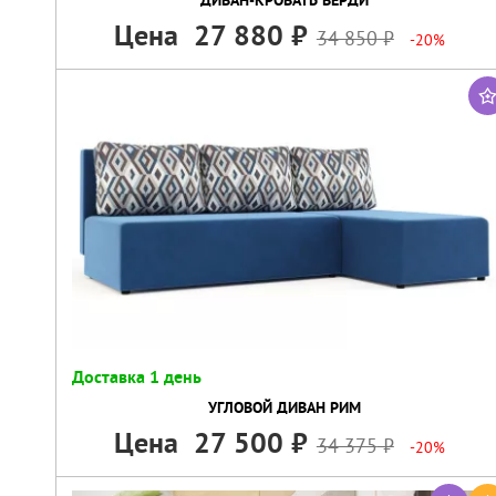
Цена
27 880
34 850
-20%
Доставка 1 день
УГЛОВОЙ ДИВАН РИМ
Цена
27 500
34 375
-20%