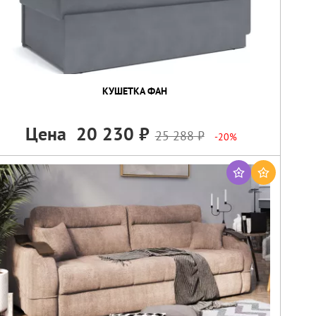
КУШЕТКА ФАН
Цена
20 230
25 288
-20%