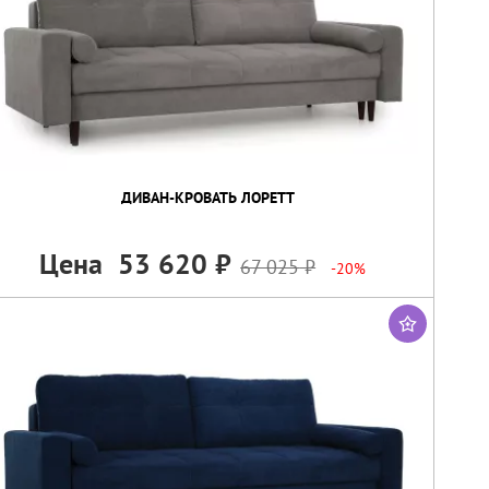
ДИВАН-КРОВАТЬ ЛОРЕТТ
Цена
53 620
67 025
-20%