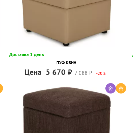
Доставка 1 день
ПУФ КВИН
Цена
5 670
7 088
-20%