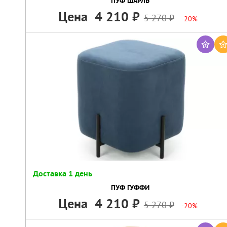
ПУФ ШАРЛЬ
Цена
4 210
5 270
-20%
Доставка 1 день
ПУФ ГУФФИ
Цена
4 210
5 270
-20%