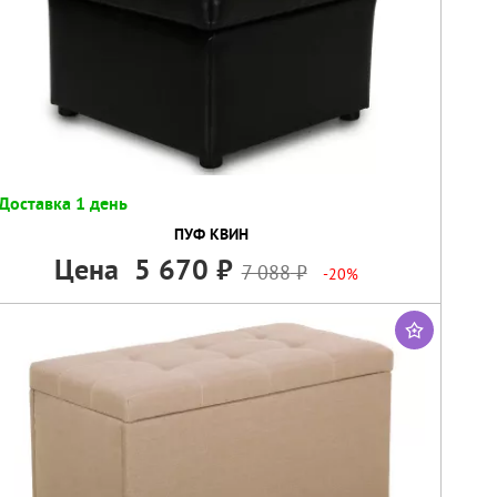
Доставка 1 день
ПУФ КВИН
Цена
5 670
7 088
-20%