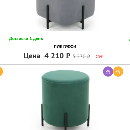
Доставка 1 день
ПУФ ГУФФИ
Цена
4 210
5 270
-20%