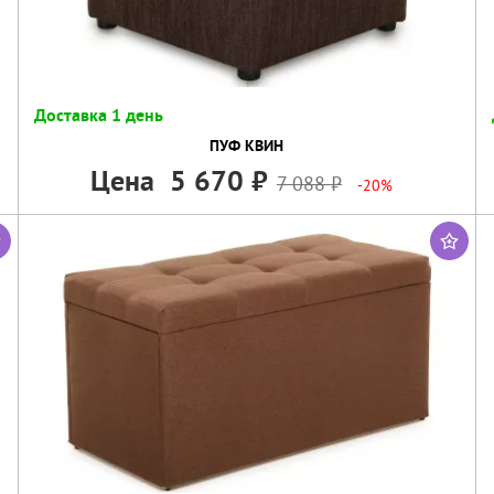
Доставка 1 день
ПУФ КВИН
Цена
5 670
7 088
-20%