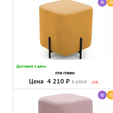
Доставка 1 день
ПУФ ГУФФИ
Цена
4 210
5 270
-20%