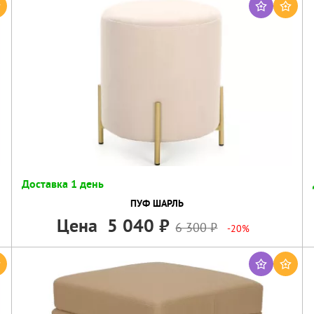
Доставка 1 день
ПУФ ШАРЛЬ
Цена
5 040
6 300
-20%