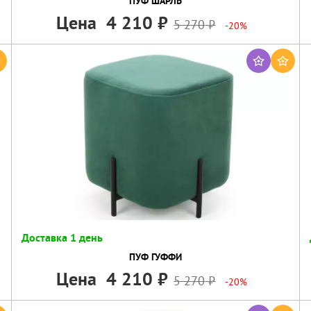
ПУФ ШАРЛЬ
Цена
4 210
5 270
-20%
Доставка 1 день
ПУФ ГУФФИ
Цена
4 210
5 270
-20%