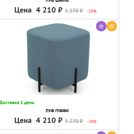
ПУФ ШАРЛЬ
Цена
4 210
5 270
-20%
Доставка 1 день
ПУФ ГУФФИ
Цена
4 210
5 270
-20%