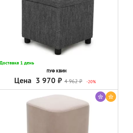
Доставка 1 день
ПУФ КВИН
Цена
3 970
4 962
-20%