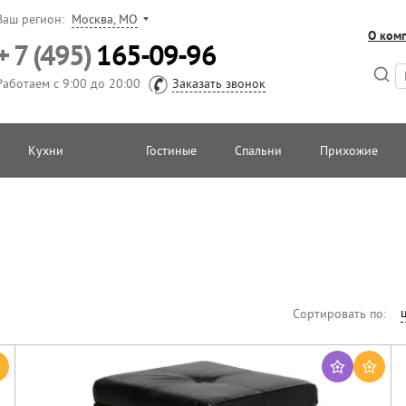
Ваш регион:
Москва, МО
О ком
+ 7 (495)
165-09-96
Работаем с 9:00 до 20:00
Заказать звонок
Кухни
Гостиные
Спальни
Прихожие
Сортировать по: