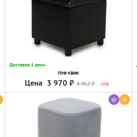
Доставка 1 день
ПУФ КВИН
Цена
3 970
4 962
-20%