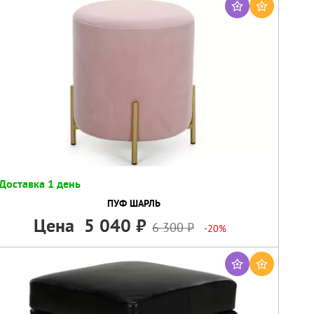
Доставка 1 день
ПУФ ШАРЛЬ
Цена
5 040
6 300
-20%