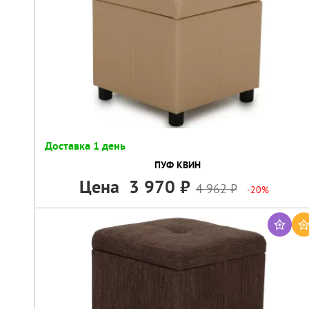
Доставка 1 день
ПУФ КВИН
Цена
3 970
4 962
-20%