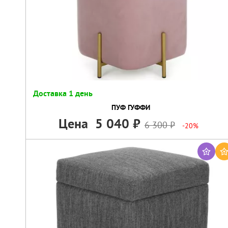
Доставка 1 день
ПУФ ГУФФИ
Цена
5 040
6 300
-20%