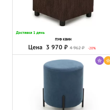
Доставка 1 день
ПУФ КВИН
Цена
3 970
4 962
-20%