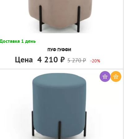
Доставка 1 день
ПУФ ГУФФИ
Цена
4 210
5 270
-20%