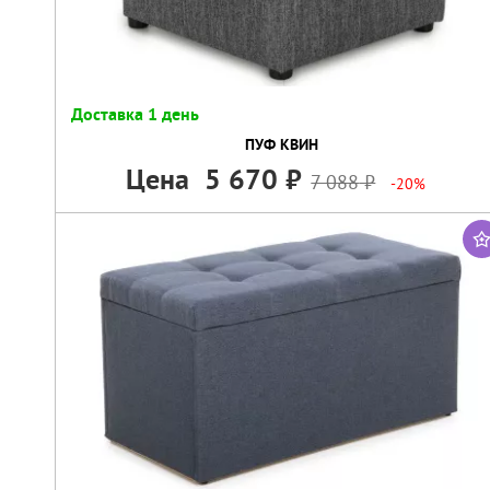
Доставка 1 день
ПУФ КВИН
Цена
5 670
7 088
-20%