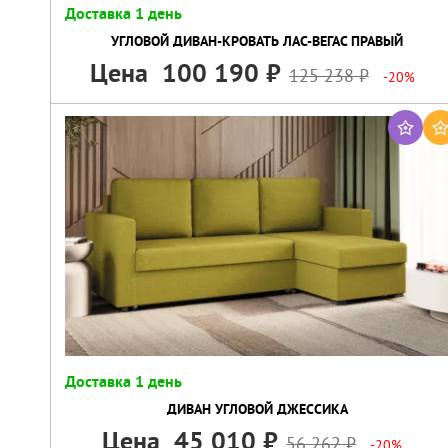
Доставка 1 день
УГЛОВОЙ ДИВАН-КРОВАТЬ ЛАС-ВЕГАС ПРАВЫЙ
Цена
100 190
125 238
-20%
Доставка 1 день
ДИВАН УГЛОВОЙ ДЖЕССИКА
Цена
45 010
56 262
-20%