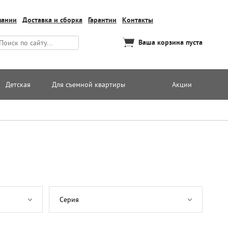
пании
Доставка и сборка
Гарантии
Контакты
Ваша корзина пуста
Детская
Для съемной квартиры
Акции
Серия