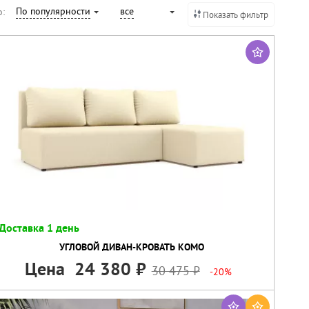
По популярности
все
о:
Показать фильтр
Доставка 1 день
УГЛОВОЙ ДИВАН-КРОВАТЬ КОМО
Цена
24 380
30 475
-20%