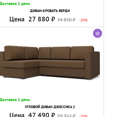
Доставка 1 день
ДИВАН-КРОВАТЬ ВЕРДИ
Цена
27 880
34 850
-20%
Доставка 1 день
УГЛОВОЙ ДИВАН ДЖЕССИКА 2
Цена
47 490
59 362
-20%