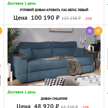
Доставка 1 день
УГЛОВОЙ ДИВАН-КРОВАТЬ ЛАС-ВЕГАС ЛЕВЫЙ
Цена
100 190
125 238
-20%
Доставка 1 день
ДИВАН СИЦИЛИЯ
Цена
48 920
61 150
-20%