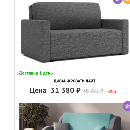
Доставка 1 день
ДИВАН-КРОВАТЬ ЛАЙТ
Цена
31 380
39 225
-20%