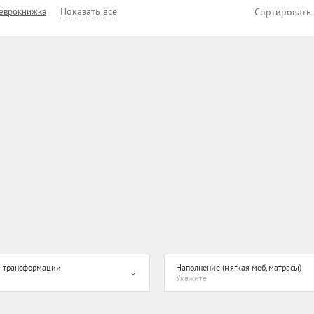
Показать все
 еврокнижка
Сортировать
 трансформации
Наполнение (мягкая меб, матрасы)
Укажите