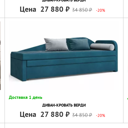
Цена
27 880
34 850
-20%
Доставка 1 день
ДИВАН-КРОВАТЬ ВЕРДИ
Цена
27 880
34 850
-20%