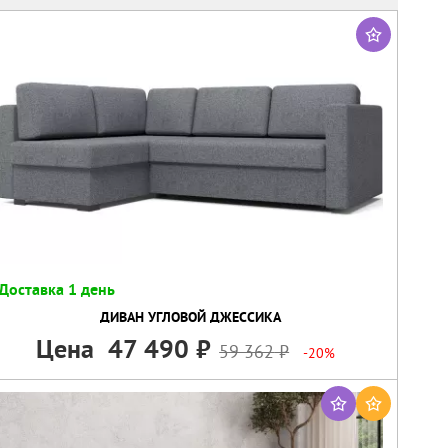
Доставка 1 день
ДИВАН УГЛОВОЙ ДЖЕССИКА
Цена
47 490
59 362
-20%