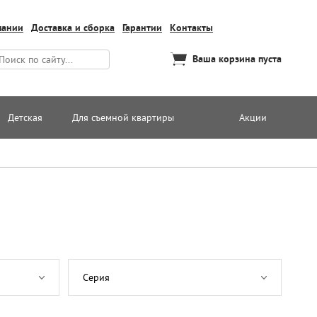
пании
Доставка и сборка
Гарантии
Контакты
Ваша корзина пуста
Детская
Для съемной квартиры
Акции
Серия