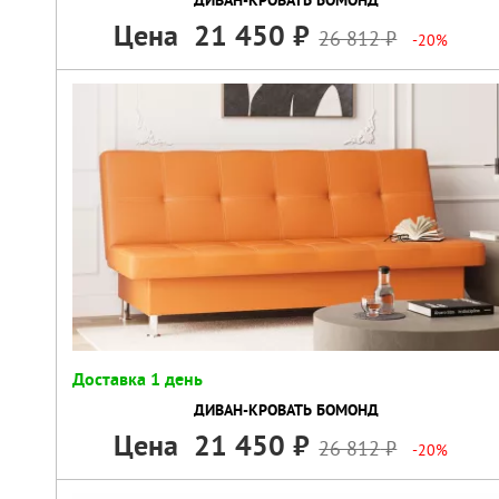
Цена
21 450
26 812
-20%
Доставка 1 день
ДИВАН-КРОВАТЬ БОМОНД
Цена
21 450
26 812
-20%