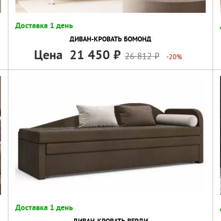
Доставка 1 день
ДИВАН-КРОВАТЬ БОМОНД
Цена
21 450
26 812
-20%
Доставка 1 день
ДИВАН-КРОВАТЬ ВЕРДИ