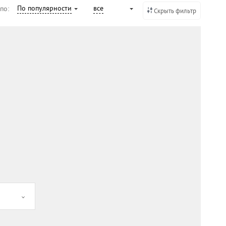
По популярности
все
 по:
Скрыть фильтр