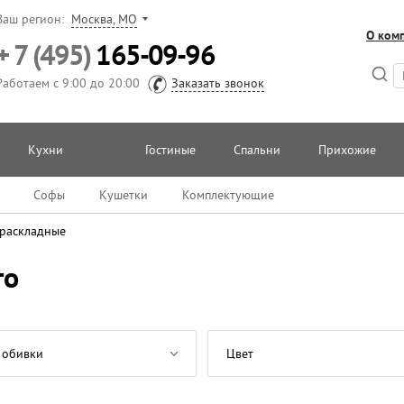
Ваш регион:
Москва, МО
О ком
+ 7 (495)
165-09-96
Работаем с 9:00 до 20:00
Заказать звонок
Кухни
Гостиные
Спальни
Прихожие
Софы
Кушетки
Комплектующие
 раскладные
го
 обивки
Цвет