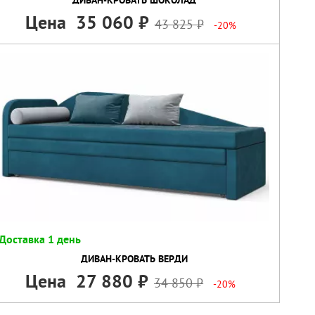
Цена
35 060
43 825
-20%
Доставка 1 день
ДИВАН-КРОВАТЬ ВЕРДИ
Цена
27 880
34 850
-20%