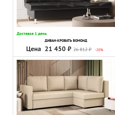
Доставка 1 день
ДИВАН-КРОВАТЬ БОМОНД
Цена
21 450
26 812
-20%