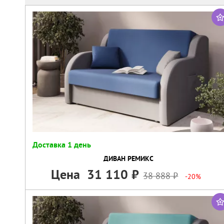
Доставка 1 день
ДИВАН РЕМИКС
Цена
31 110
38 888
-20%