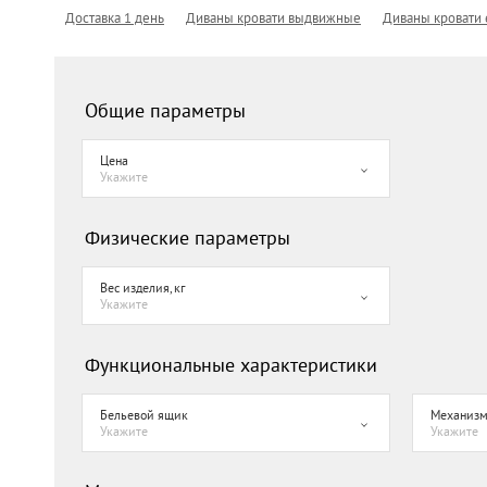
Доставка 1 день
Диваны кровати выдвижные
Диваны кровати
Общие параметры
Цена
Укажите
Физические параметры
Вес изделия, кг
Укажите
Функциональные характеристики
Бельевой ящик
Механизм
Укажите
Укажите