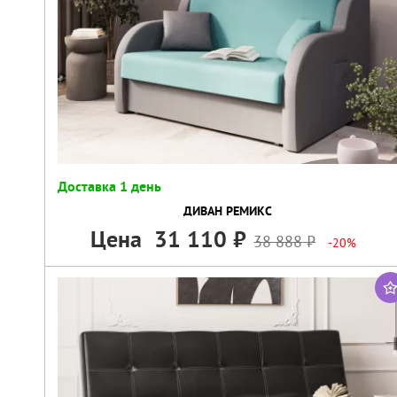
Доставка 1 день
ДИВАН РЕМИКС
Цена
31 110
38 888
-20%