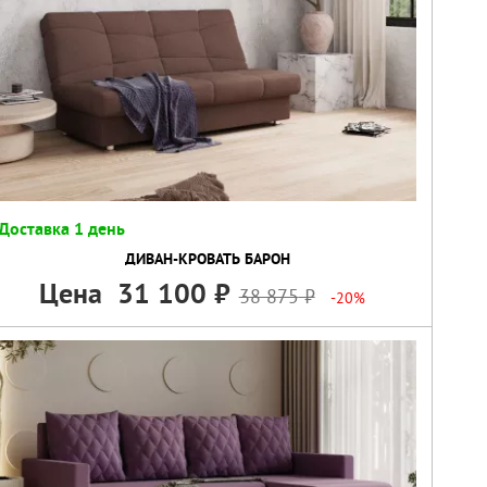
Доставка 1 день
ДИВАН-КРОВАТЬ БАРОН
Цена
31 100
38 875
-20%