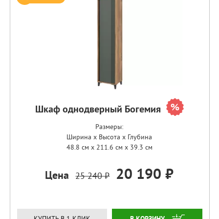
Шкаф однодверный Богемия
Размеры:
Ширина x Высота x Глубина
48.8 см x 211.6 см x 39.3 см
20 190 ₽
Цена
25 240 ₽
ЗАКАЗАТЬ
КУПИТЬ В 1 КЛИК