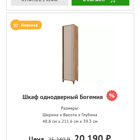
Новинка
Шкаф однодверный Богемия
Размеры:
Ширина x Высота x Глубина
48.8 см x 211.6 см x 39.3 см
20 190 ₽
Цена
25 240 ₽