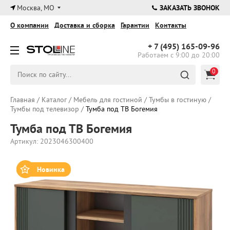
×
Москва, МО
ЗАКАЗАТЬ ЗВОНОК
О компании
Доставка и сборка
Гарантии
Контакты
+ 7 (495)
165-09-96
Работаем с 9:00 до 20:00
0
Главная
/
Каталог
/
Мебель для гостиной
/
Тумбы в гостиную
/
Тумбы под телевизор
/
Тумба под ТВ Богемия
Тумба под ТВ Богемия
Артикул: 2023046300400
Новинка