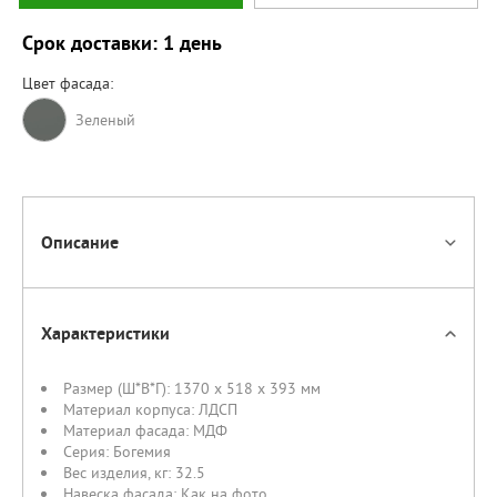
Срок доставки: 1 день
Цвет фасада:
Зеленый
Описание
Характеристики
Размер (Ш*В*Г):
1370 x 518 x 393 мм
Материал корпуса:
ЛДСП
Материал фасада:
МДФ
Серия:
Богемия
Вес изделия, кг:
32.5
Навеска фасада:
Как на фото