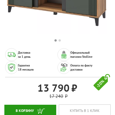
Доставка
Официальный
за 1 день
магазин Stolline
Гарантия
Оплата по факту
18 месяцев
доставки
-20%
13 790
17 240
В КОРЗИНУ
КУПИТЬ В 1 КЛИК