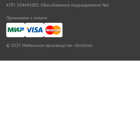
КПП: 504445001 Обособленное подразделение №1
Принимаем к оплате:
© 2025
Мебельное производство «Stolline»