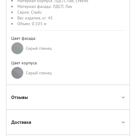
Материал корпуса:
ЛДСП
,
Лак
,
Стекло
Материал фасада:
ЛДСП
,
Лак
Серия:
Спайс
Вес изделия, кг:
45
Объем:
0.103 м
Цвет фасада:
Серый глянец
Цвет корпуса:
Cерый глянец
Отзывы
Доставка