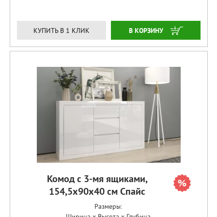
ЗАКАЗАТЬ
КУПИТЬ В 1 КЛИК
Комод с 3-мя ящиками,
154,5х90х40 см Спайс
Размеры:
Ширина x Высота x Глубина