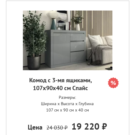
Комод с 3-мя ящиками,
107х90х40 см Спайс
Размеры:
Ширина x Высота x Глубина
107 см x 90 см x 40 см
19 220 ₽
Цена
24 030 ₽