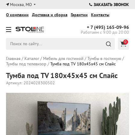
×
Москва, МО
ЗАКАЗАТЬ ЗВОНОК
О компании
Доставка и сборка
Гарантии
Контакты
+ 7 (495)
165-09-96
Работаем с 9:00 до 20:00
0
Главная
/
Каталог
/
Мебель для гостиной
/
Тумбы в гостиную
/
Тумбы под телевизор
/
Тумба под TV 180х45х45 см Спайс
Тумба под TV 180х45х45 см Спайс
Артикул: 2024028300502