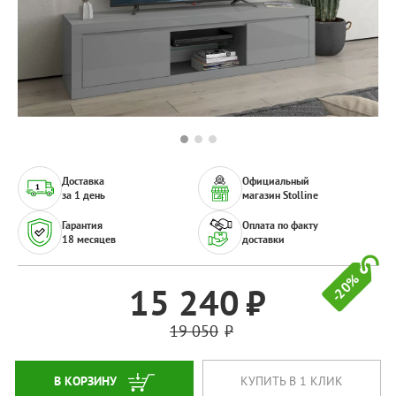
Доставка
Официальный
за 1 день
магазин Stolline
Гарантия
Оплата по факту
18 месяцев
доставки
-20%
15 240
19 050
В КОРЗИНУ
КУПИТЬ В 1 КЛИК