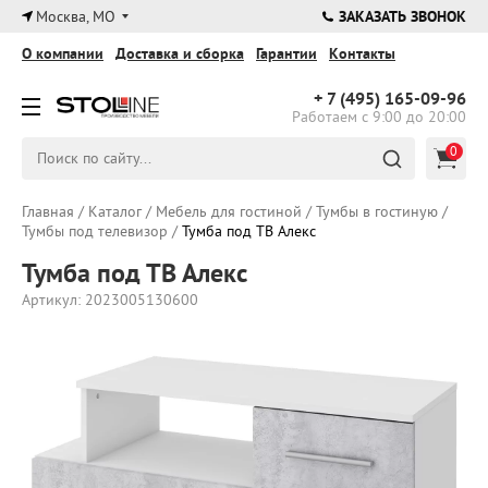
×
Москва, МО
ЗАКАЗАТЬ ЗВОНОК
О компании
Доставка и сборка
Гарантии
Контакты
+ 7 (495)
165-09-96
Работаем с 9:00 до 20:00
0
Главная
/
Каталог
/
Мебель для гостиной
/
Тумбы в гостиную
/
Тумбы под телевизор
/
Тумба под ТВ Алекс
Тумба под ТВ Алекс
Артикул: 2023005130600