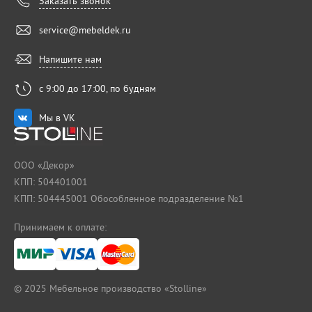
Заказать звонок
service@mebeldek.ru
Напишите нам
с 9:00 до 17:00, по будням
Мы в VK
ООО «Декор»
КПП: 504401001
КПП: 504445001 Обособленное подразделение №1
Принимаем к оплате:
© 2025
Мебельное производство «Stolline»