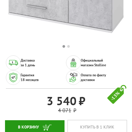
Доставка
Официальный
за 1 день
магазин Stolline
Гарантия
Оплата по факту
18 месяцев
доставки
-13%
3 540
4 071
В КОРЗИНУ
КУПИТЬ В 1 КЛИК