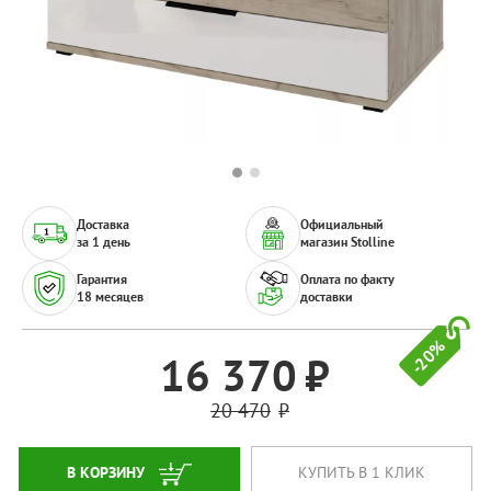
Доставка
Официальный
за 1 день
магазин Stolline
Гарантия
Оплата по факту
18 месяцев
доставки
-20%
16 370
20 470
В КОРЗИНУ
КУПИТЬ В 1 КЛИК