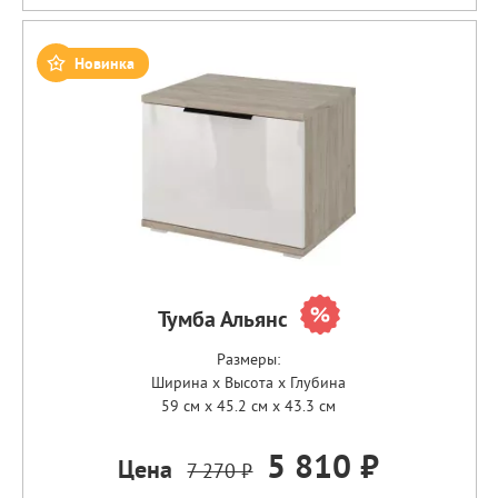
Новинка
Тумба Альянс
Размеры:
Ширина x Высота x Глубина
59 см x 45.2 см x 43.3 см
5 810 ₽
Цена
7 270 ₽