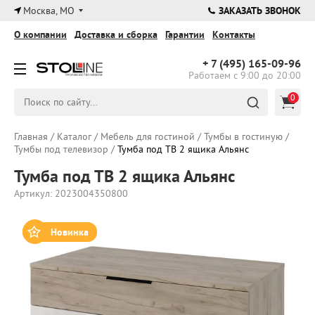
×
Москва, МО
ЗАКАЗАТЬ ЗВОНОК
О компании
Доставка и сборка
Гарантии
Контакты
+ 7 (495)
165-09-96
Работаем с 9:00 до 20:00
0
Главная
/
Каталог
/
Мебель для гостиной
/
Тумбы в гостиную
/
Тумбы под телевизор
/
Тумба под ТВ 2 ящика Альянс
Тумба под ТВ 2 ящика Альянс
Артикул: 2023004350800
Новинка