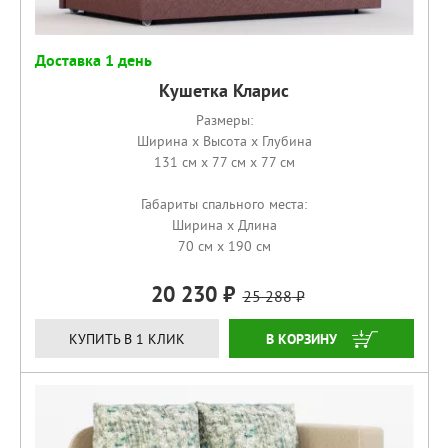
Доставка 1 день
Кушетка Кларис
Размеры:
Ширина x Высота x Глубина
131 см x 77 см x 77 см
Габариты спального места:
Ширина x Длина
70 см x 190 см
20 230
25 288
КУПИТЬ
КУПИТЬ В 1 КЛИК