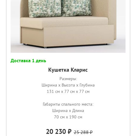
Доставка 1 день
Кушетка Кларис
Размеры:
Ширина x Высота x Глубина
131 см x 77 см x 77 см
Габариты спального места:
Ширина x Длина
70 см x 190 см
20 230
25 288