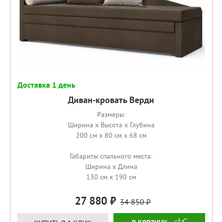
Доставка 1 день
Диван-кровать Верди
Размеры:
Ширина x Высота x Глубина
200 см x 80 см x 68 см
Габариты спального места:
Ширина x Длина
130 см x 190 см
27 880
34 850