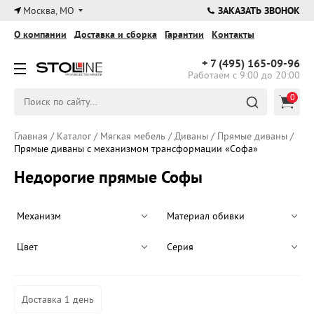
×
Москва, МО
ЗАКАЗАТЬ ЗВОНОК
О компании
Доставка и сборка
Гарантии
Контакты
+ 7 (495)
165-09-96
Работаем с 9:00 до 20:00
0
Главная
/
Каталог
/
Мягкая мебель
/
Диваны
/
Прямые диваны
/
Прямые диваны с механизмом трансформации «Софа»
Недорогие прямые Софы
Механизм
Материал обивки
Цвет
Серия
Доставка 1 день