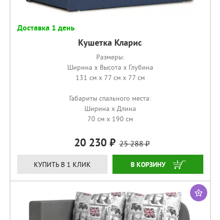
Доставка 1 день
Кушетка Кларис
Размеры:
Ширина x Высота x Глубина
131 см x 77 см x 77 см
Габариты спального места:
Ширина x Длина
70 см x 190 см
20 230
25 288
КУПИТЬ
КУПИТЬ В 1 КЛИК