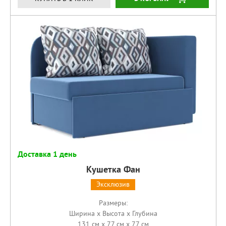
Доставка 1 день
Кушетка Фан
Эксклюзив
Размеры:
Ширина x Высота x Глубина
131 см x 77 см x 77 см