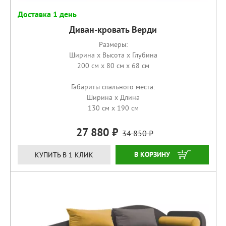
Доставка 1 день
Диван-кровать Верди
Размеры:
Ширина x Высота x Глубина
200 см x 80 см x 68 см
Габариты спального места:
Ширина x Длина
130 см x 190 см
27 880
34 850
КУПИТЬ
КУПИТЬ В 1 КЛИК