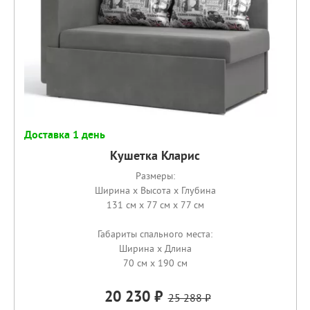
Доставка 1 день
Кушетка Кларис
Размеры:
Ширина x Высота x Глубина
131 см x 77 см x 77 см
Габариты спального места:
Ширина x Длина
70 см x 190 см
20 230
25 288