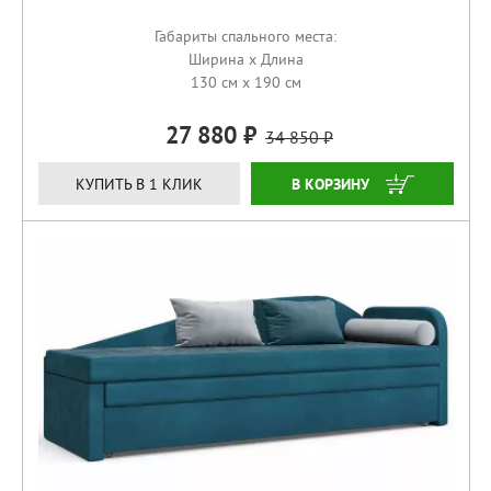
Габариты спального места:
Ширина x Длина
130 см x 190 см
27 880
34 850
КУПИТЬ
КУПИТЬ В 1 КЛИК