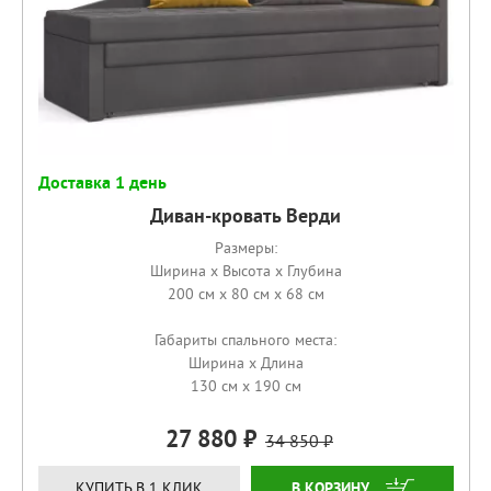
Доставка 1 день
Диван-кровать Верди
Размеры:
Ширина x Высота x Глубина
200 см x 80 см x 68 см
Габариты спального места:
Ширина x Длина
130 см x 190 см
27 880
34 850
КУПИТЬ
КУПИТЬ В 1 КЛИК