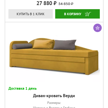
27 880
34 850
КУПИТЬ
КУПИТЬ В 1 КЛИК
Доставка 1 день
Диван-кровать Верди
Размеры:
Ширина x Высота x Глубина