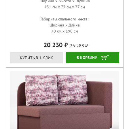
Ширина x Высота x Глубина
131 см x 77 см x 77 см
Габариты спального места:
Ширина x Длина
70 см x 190 см
20 230
25 288
КУПИТЬ
КУПИТЬ В 1 КЛИК