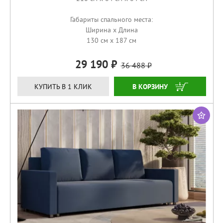
Габариты спального места:
Ширина x Длина
130 см x 187 см
29 190
36 488
КУПИТЬ
КУПИТЬ В 1 КЛИК