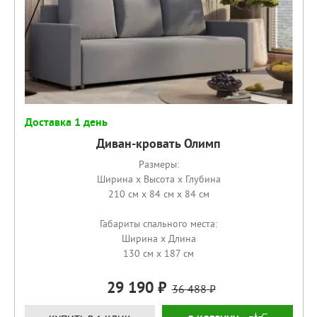
Доставка 1 день
Диван-кровать Олимп
Размеры:
Ширина x Высота x Глубина
210 см x 84 см x 84 см
Габариты спального места:
Ширина x Длина
130 см x 187 см
29 190
36 488