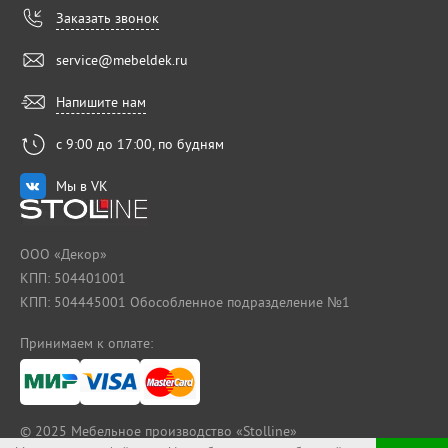
Заказать звонок
service@mebeldek.ru
Напишите нам
с 9:00 до 17:00, по будням
Мы в VK
ООО «Декор»
КПП: 504401001
КПП: 504445001 Обособленное подразделение №1
Принимаем к оплате:
© 2025
Мебельное производство «Stolline»