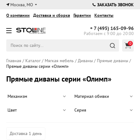
×
Москва, МО
ЗАКАЗАТЬ ЗВОНОК
О компании
Доставка и сборка
Гарантии
Контакты
+ 7 (495)
165-09-96
Работаем с 9:00 до 20:00
0
Главная
/
Каталог
/
Мягкая мебель
/
Диваны
/
Прямые диваны
/
Прямые диваны серии «Олимп»
Прямые диваны серии «Олимп»
Механизм
Материал обивки
Цвет
Серия
Доставка 1 день