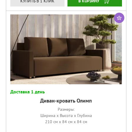
КУПИТЬ
КУПИТЬ В 1 КЛИК
Доставка 1 день
Диван-кровать Олимп
Размеры:
Ширина x Высота x Глубина
210 см x 84 см x 84 см