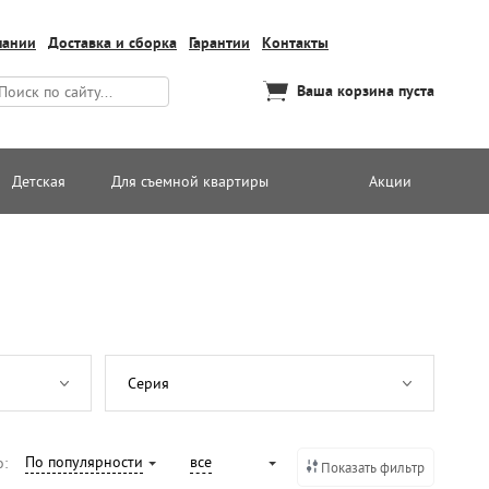
пании
Доставка и сборка
Гарантии
Контакты
Ваша корзина пуста
Детская
Для съемной квартиры
Акции
Серия
По популярности
все
о:
Показать фильтр