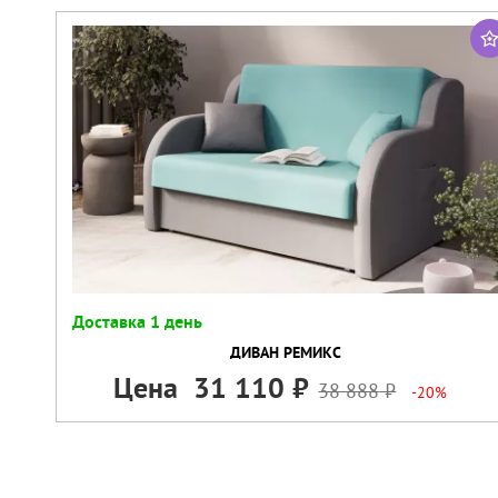
Доставка 1 день
ДИВАН РЕМИКС
Цена
31 110
38 888
-20%