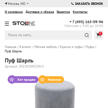
×
Москва, МО
ЗАКАЗАТЬ ЗВОНОК
О компании
Доставка и сборка
Гарантии
Контакты
+ 7 (495)
165-09-96
Работаем с 9:00 до 20:00
0
Главная
/
Каталог
/
Мягкая мебель
/
Кресла и пуфы
/
Пуфы
/
Пуф Шарль
Пуф Шарль
Артикул: 2023020052013
Хит продаж
Новинка