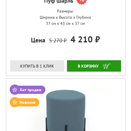
Пуф Шарль
Размеры:
Ширина x Высота x Глубина
37 см x 43 см x 37 см
4 210 ₽
Цена
5 270 ₽
ЗАКАЗАТЬ
КУПИТЬ В 1 КЛИК
Хит продаж
Новинка