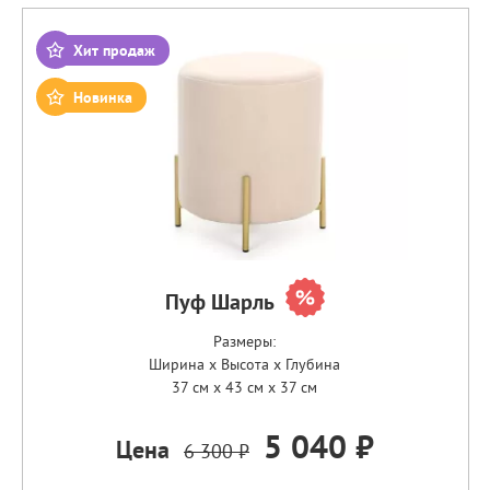
Хит продаж
Новинка
Пуф Шарль
Размеры:
Ширина x Высота x Глубина
37 см x 43 см x 37 см
5 040 ₽
Цена
6 300 ₽