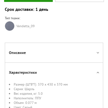
Срок доставки: 1 день
Тип ткани:
Vendetta_09
Описание
Характеристики
Размер (Ш*В*Г):
370 x 430 x 370 мм
Серия:
Шарль
Вес изделия, кг:
5.0
Наполнитель:
ППУ
Объем:
0.077 м
Цвет:
Серый