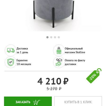
Доставка
Официальный
за 1 день
магазин Stolline
Гарантия
Оплата по факту
18 месяцев
доставки
-20%
4 210
5 270
ЗАКАЗАТЬ
КУПИТЬ В 1 КЛИК