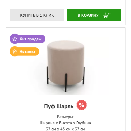
ЗАКАЗАТЬ
КУПИТЬ В 1 КЛИК
Хит продаж
Новинка
Пуф Шарль
Размеры:
Ширина x Высота x Глубина
37 см x 43 см x 37 см