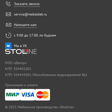
Заказать звонок
service@mebeldek.ru
Напишите нам
с 9:00 до 17:00, по будням
Мы в VK
ООО «Декор»
КПП: 504401001
КПП: 504445001 Обособленное подразделение №1
Принимаем к оплате:
© 2025
Мебельное производство «Stolline»