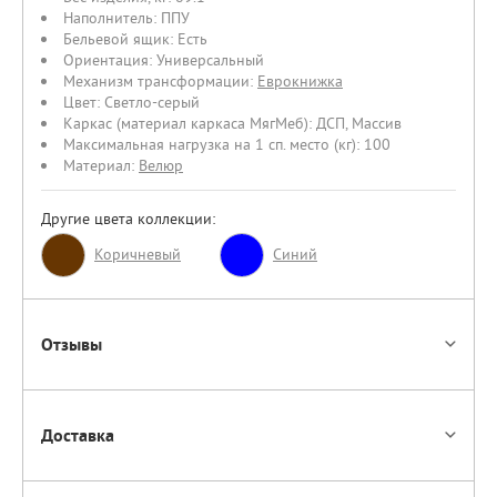
Наполнитель:
ППУ
Бельевой ящик:
Есть
Ориентация:
Универсальный
Механизм трансформации:
Еврокнижка
Цвет:
Светло-серый
Каркас (материал каркаса МягМеб):
ДСП
,
Массив
Максимальная нагрузка на 1 сп. место (кг):
100
Материал:
Велюр
Другие цвета коллекции:
Коричневый
Синий
Отзывы
Доставка