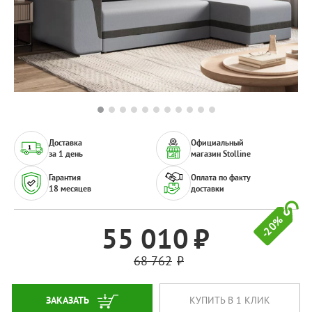
Доставка
Официальный
за 1 день
магазин Stolline
Гарантия
Оплата по факту
18 месяцев
доставки
-20%
55 010
68 762
ЗАКАЗАТЬ
КУПИТЬ В 1 КЛИК