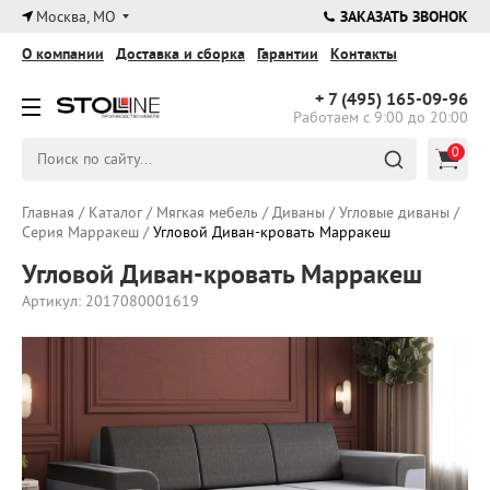
×
Москва, МО
ЗАКАЗАТЬ ЗВОНОК
О компании
Доставка и сборка
Гарантии
Контакты
+ 7 (495)
165-09-96
Работаем с 9:00 до 20:00
0
Главная
/
Каталог
/
Мягкая мебель
/
Диваны
/
Угловые диваны
/
Серия Марракеш
/
Угловой Диван-кровать Марракеш
Угловой Диван-кровать Марракеш
Артикул: 2017080001619