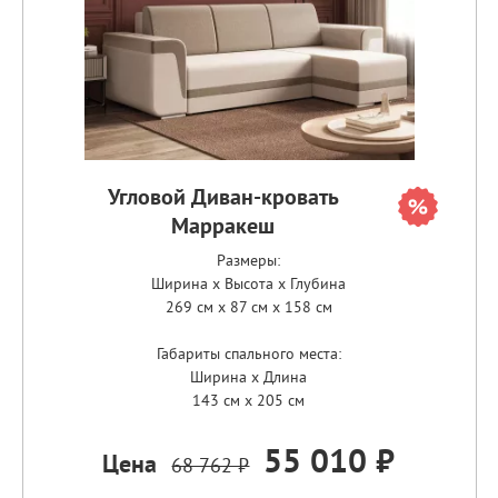
Угловой Диван-кровать
Марракеш
Размеры:
Ширина x Высота x Глубина
269 см x 87 см x 158 см
Габариты спального места:
Ширина x Длина
143 см x 205 см
55 010 ₽
Цена
68 762 ₽