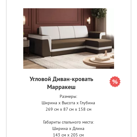
Угловой Диван-кровать
Марракеш
Размеры:
Ширина x Высота x Глубина
269 см x 87 см x 158 см
Габариты спального места:
Ширина x Длина
143 см x 205 см