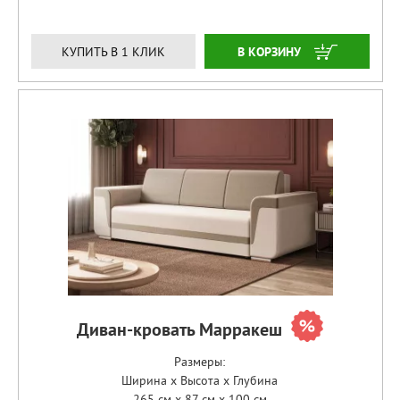
ЗАКАЗАТЬ
КУПИТЬ В 1 КЛИК
Диван-кровать Марракеш
Размеры:
Ширина x Высота x Глубина
265 см x 87 см x 100 см