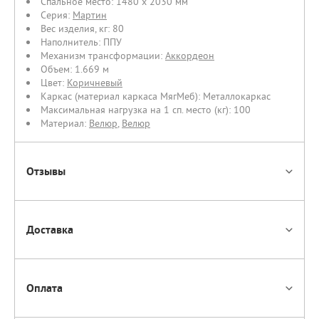
Спальное место:
1480 х 2030 мм
Серия:
Мартин
Вес изделия, кг:
80
Наполнитель:
ППУ
Механизм трансформации:
Аккордеон
Объем:
1.669 м
Цвет:
Коричневый
Каркас (материал каркаса МягМеб):
Металлокаркас
Максимальная нагрузка на 1 сп. место (кг):
100
Материал:
Велюр
,
Велюр
Отзывы
Доставка
Оплата