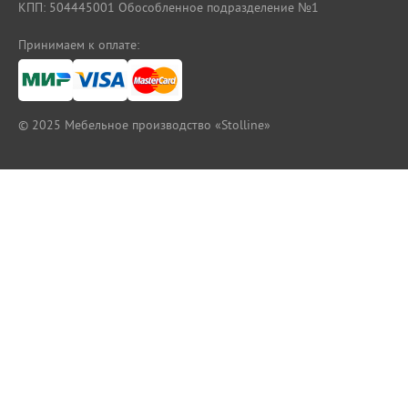
КПП: 504445001 Обособленное подразделение №1
Принимаем к оплате:
© 2025
Мебельное производство «Stolline»