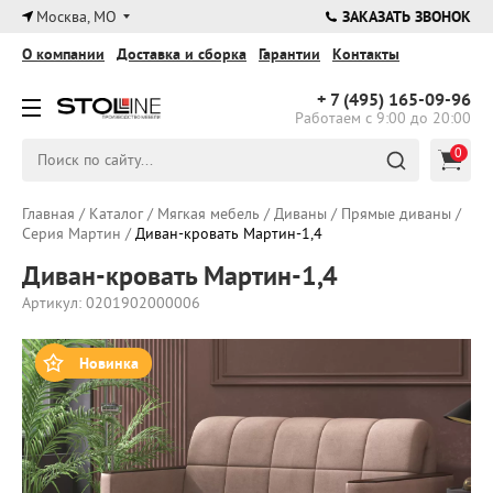
×
Москва, МО
ЗАКАЗАТЬ ЗВОНОК
О компании
Доставка и сборка
Гарантии
Контакты
+ 7 (495)
165-09-96
Работаем с 9:00 до 20:00
0
Главная
/
Каталог
/
Мягкая мебель
/
Диваны
/
Прямые диваны
/
Серия Мартин
/
Диван-кровать Мартин-1,4
Диван-кровать Мартин-1,4
Артикул: 0201902000006
Новинка