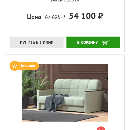
148 см x 203 см
54 100 ₽
Цена
67 625 ₽
ЗАКАЗАТЬ
КУПИТЬ В 1 КЛИК
Новинка