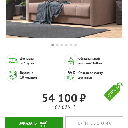
Доставка
Официальный
за 1 день
магазин Stolline
Гарантия
Оплата по факту
18 месяцев
доставки
-20%
54 100
67 625
ЗАКАЗАТЬ
КУПИТЬ В 1 КЛИК