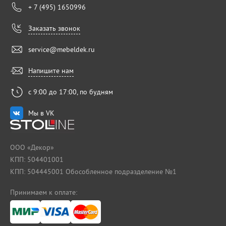
+ 7 (495) 1650996
Заказать звонок
service@mebeldek.ru
Напишите нам
с 9:00 до 17:00, по будням
Мы в VK
ООО «Декор»
КПП: 504401001
КПП: 504445001 Обособленное подразделение №1
Принимаем к оплате: