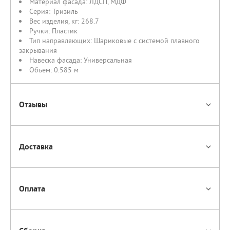
Материал фасада:
ЛДСП
,
МДФ
Серия:
Тризиль
Вес изделия, кг:
268.7
Ручки:
Пластик
Тип направляющих:
Шариковые с системой плавного
закрывания
Навеска фасада:
Универсальная
Объем:
0.585 м
Отзывы
Доставка
Оплата