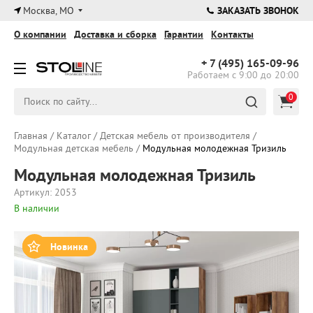
×
Москва, МО
ЗАКАЗАТЬ ЗВОНОК
О компании
Доставка и сборка
Гарантии
Контакты
+ 7 (495)
165-09-96
Работаем с 9:00 до 20:00
0
Главная
/
Каталог
/
Детская мебель от производителя
/
Модульная детская мебель
/
Модульная молодежная Тризиль
Модульная молодежная Тризиль
Артикул: 2053
В наличии
Новинка