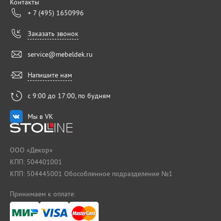
Контакты
+ 7 (495) 1650996
Заказать звонок
service@mebeldek.ru
Напишите нам
с 9:00 до 17:00, по будням
Мы в VK
ООО «Декор»
КПП: 504401001
КПП: 504445001 Обособленное подразделение №1
Принимаем к оплате: