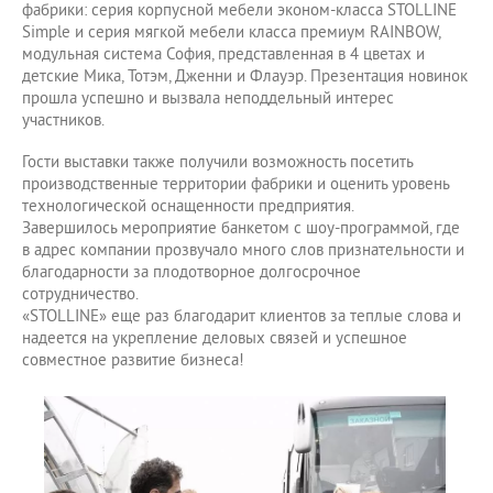
фабрики: серия корпусной мебели эконом-класса STOLLINE
Simple и серия мягкой мебели класса премиум RAINBOW,
модульная система София, представленная в 4 цветах и
детские Мика, Тотэм, Дженни и Флауэр. Презентация новинок
прошла успешно и вызвала неподдельный интерес
участников.
Гости выставки также получили возможность посетить
производственные территории фабрики и оценить уровень
технологической оснащенности предприятия.
Завершилось мероприятие банкетом с шоу-программой, где
в адрес компании прозвучало много слов признательности и
благодарности за плодотворное долгосрочное
сотрудничество.
«STOLLINE» еще раз благодарит клиентов за теплые слова и
надеется на укрепление деловых связей и успешное
совместное развитие бизнеса!