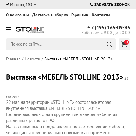
×
Москва, МО
ЗАКАЗАТЬ ЗВОНОК
О компании
Доставка и сборка
Гарантии
Контакты
+ 7 (495)
165-09-96
Работаем с 9:00 до 20:00
0
Главная
/
Новости
/
Выставка «МЕБЕЛЬ STOLLINE 2013»
Выставка «МЕБЕЛЬ STOLLINE 2013»
23
мая 2013
22 мая на территории «STOLLINE» состоялась вторая
внутренняя выставка «МЕБЕЛЬ STOLLINE 2013».
Гостями выставки стали крупнейшие дилеры мебели из
различных регионов РФ.
На выставке были представлены новые коллекции мебели,
являющиеся принципиально новыми в ассортименте