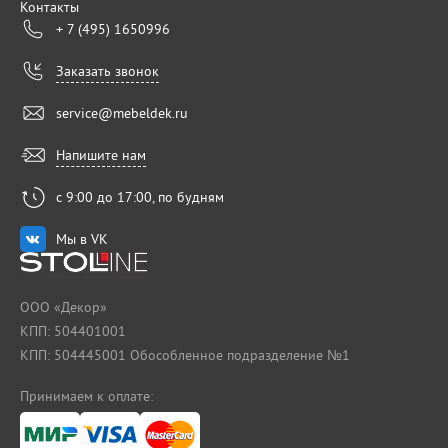
Контакты
+ 7 (495) 1650996
Заказать звонок
service@mebeldek.ru
Напишите нам
с 9:00 до 17:00, по будням
Мы в VK
ООО «Декор»
КПП: 504401001
КПП: 504445001 Обособленное подразделение №1
Принимаем к оплате: