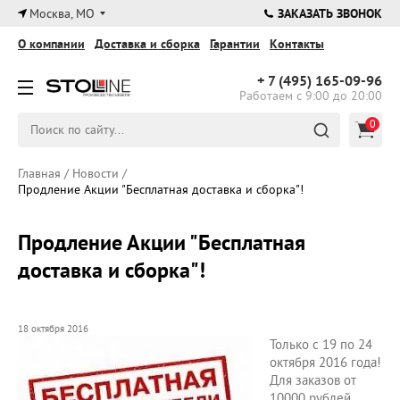
×
Москва, МО
ЗАКАЗАТЬ ЗВОНОК
О компании
Доставка и сборка
Гарантии
Контакты
+ 7 (495)
165-09-96
Работаем с 9:00 до 20:00
0
Главная
/
Новости
/
Продление Акции "Бесплатная доставка и сборка"!
Продление Акции "Бесплатная
доставка и сборка"!
18 октября 2016
Только с 19 по 24
октября 2016 года!
Для заказов от
10000 рублей,