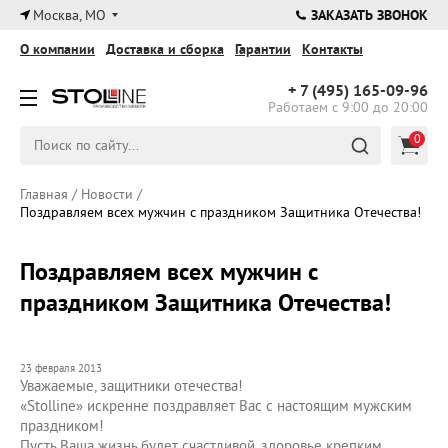
×
Москва, МО
ЗАКАЗАТЬ ЗВОНОК
О компании
Доставка и сборка
Гарантии
Контакты
+ 7 (495)
165-09-96
Работаем с 9:00 до 20:00
0
Главная
/
Новости
/
Поздравляем всех мужчин с праздником Защитника Отечества!
Поздравляем всех мужчин с
праздником Защитника Отечества!
23 февраля 2013
Уважаемые, защитники отечества!
«Stolline» искренне поздравляет Вас с настоящим мужским
праздником!
Пусть Ваша жизнь будет счастливой, здоровье крепким,