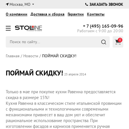
×
Москва, МО
ЗАКАЗАТЬ ЗВОНОК
О компании
Доставка и сборка
Гарантии
Контакты
+ 7 (495)
165-09-96
Работаем с 9:00 до 20:00
0
Главная
/
Новости
/
ПОЙМАЙ СКИДКУ!
ПОЙМАЙ СКИДКУ!
25 апреля 2014
Только в мае при покупке кухни Равенна предоставляется
скидка в размере 15%!
Кухня Равенна в классическом стиле итальянской провинции
с функциональными и технологичными современыми
механизмами привнесет в ваш дом уют и обеспечит
рациональное использование пространства. При
изготовлении фасадов и карнизов применяется ручная