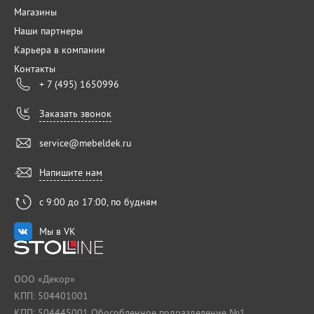
Магазины
Наши партнеры
Карьера в компании
Контакты
+ 7 (495) 1650996
Заказать звонок
service@mebeldek.ru
Напишите нам
с 9:00 до 17:00, по будням
Мы в VK
ООО «Декор»
КПП: 504401001
КПП: 504445001 Обособленное подразделение №1