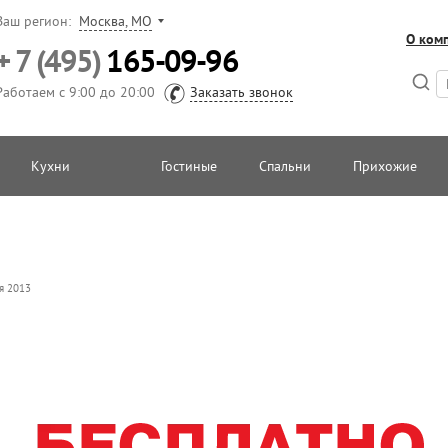
Ваш регион:
Москва, МО
О ком
+ 7 (495)
165-09-96
Работаем с 9:00 до 20:00
Заказать звонок
Кухни
Гостиные
Спальни
Прихожие
я 2013