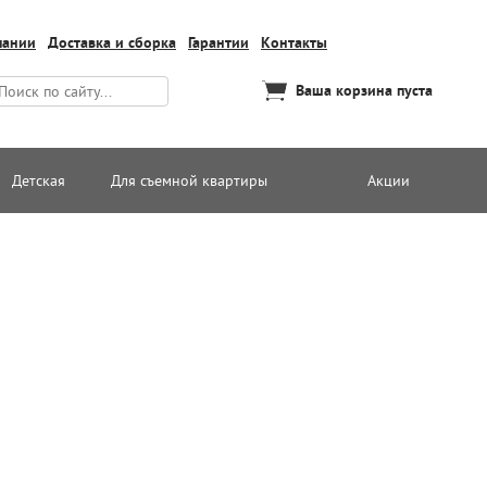
пании
Доставка и сборка
Гарантии
Контакты
Ваша корзина пуста
Детская
Для съемной квартиры
Акции