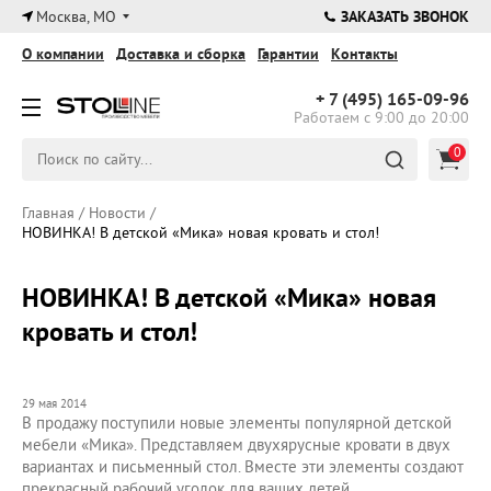
×
Москва, МО
ЗАКАЗАТЬ ЗВОНОК
О компании
Доставка и сборка
Гарантии
Контакты
+ 7 (495)
165-09-96
Работаем с 9:00 до 20:00
0
Главная
/
Новости
/
НОВИНКА! В детской «Мика» новая кровать и стол!
НОВИНКА! В детской «Мика» новая
кровать и стол!
29 мая 2014
В продажу поступили новые элементы популярной детской
мебели «Мика». Представляем двухярусные кровати в двух
вариантах и письменный стол. Вместе эти элементы создают
прекрасный рабочий уголок для ваших детей.