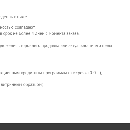
веденных ниже.
лностью совпадают.
 в срок не более 4 дней с момента заказа.
дложения стороннего продавца или актуальности его цены.
 акционным кредитным программам (рассрочка 0-0-…),
я витринным образцом;