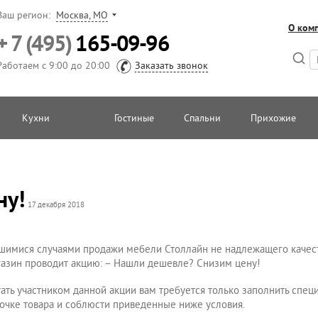
Ваш регион:
Москва, МО
О ком
+ 7 (495)
165-09-96
Работаем с 9:00 до 20:00
Заказать звонок
Кухни
Гостиные
Спальни
Прихожие
ну!
17 декабря 2018
ившимися случаями продажи мебели Столлайн не надлежащего каче
азин проводит акцию: – Нашли дешевле? Снизим цену!
тать участником данной акции вам требуется только заполнить сп
очке товара и соблюсти приведенные ниже условия.