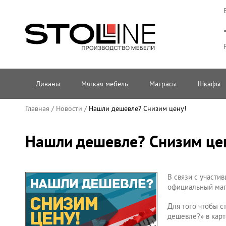
Диваны
Мягкая мебель
Матрасы
Шкафы
Главная
/
Новости
/
Нашли дешевле? Снизим цену!
Нашли дешевле? Снизим це
В связи с участ
официальный маг
Для того чтобы с
дешевле?» в карт