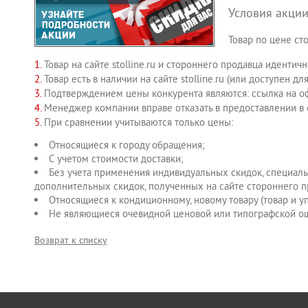
Условия акции
Товар по цене с
Товар на сайте stolline.ru и стороннего продавца иденти
Товар есть в наличии на сайте stolline.ru (или доступен д
Подтверждением цены конкурента являются: ссылка на о
Менеджер компании вправе отказать в предоставлении в 
При сравнении учитываются только цены:
Относящиеся к городу обращения;
С учетом стоимости доставки;
Без учета применения индивидуальных скидок, специальн
дополнительных скидок, полученных на сайте стороннего 
Относящиеся к кондиционному, новому товару (товар и 
Не являющиеся очевидной ценовой или типографской о
Возврат к списку