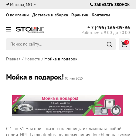
×
Москва, МО
ЗАКАЗАТЬ ЗВОНОК
О компании
Доставка и сборка
Гарантии
Контакты
+ 7 (495)
165-09-96
Работаем с 9:00 до 20:00
0
Главная
/
Новости
/
Мойка в подарок!
Мойка в подарок!
02 мая 2015
С 1 по 31 мая при заказе столешницы из ламината любой
серии: HPL, Laminateplus, Глянцевая линия, Touchline на сумму