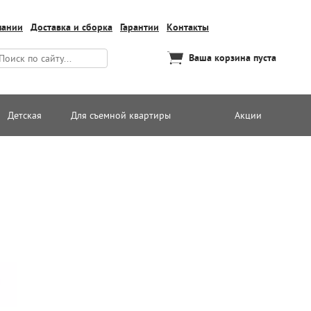
пании
Доставка и сборка
Гарантии
Контакты
Ваша корзина пуста
Детская
Для съемной квартиры
Акции