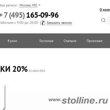
Ваш регион:
Москва, МО
О ком
+ 7 (495)
165-09-96
Работаем с 9:00 до 20:00
Заказать звонок
Кухни
Гостиные
Спальни
Прихожие
ДКИ 20%
02 июля 2014