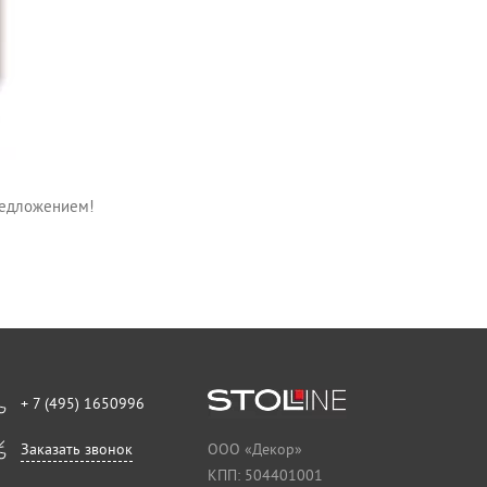
редложением!
+ 7 (495) 1650996
Заказать звонок
ООО «Декор»
КПП: 504401001