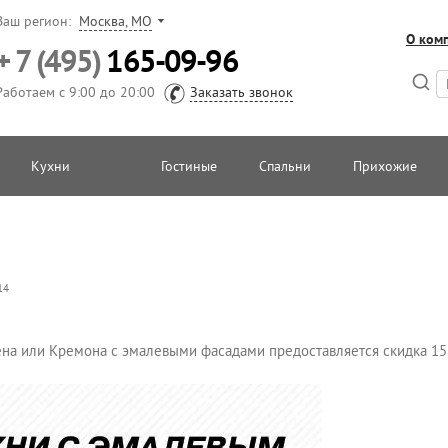
Ваш регион:
Москва, МО
О ком
+ 7 (495)
165-09-96
Работаем с 9:00 до 20:00
Заказать звонок
Кухни
Гостиные
Спальни
Прихожие
14
дена или Кремона с эмалевыми фасадами предоставляется скидка 1