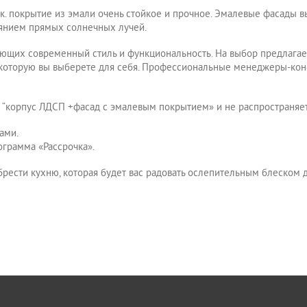
.к. покрытие из эмали очень стойкое и прочное. Эмалевые фасады 
иянием прямых солнечных лучей.
ающих современный стиль и функциональность. На выбор предлагае
, которую вы выберете для себя. Профессиональные менеджеры-кон
и “корпус ЛДСП +фасад с эмалевым покрытием» и не распространяе
ами.
ограмма «Рассрочка».
брести кухню, которая будет вас радовать ослепительным блеском 