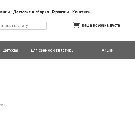
пании
Доставка и сборка
Гарантии
Контакты
Ваша корзина пуста
Детская
Для съемной квартиры
Акции
5%!