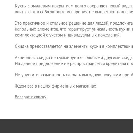
Кухня с эмалевым покрытием долго сохраняет новый вид, т
впитывают в себя жирные испарения, не выцветают под вл
Это практичное и стильное решение для людей, предпочит
напольных элементов, что гарантирует уникальность кухни
комплектацией с учетом индивидуальных пожеланий.
Скидка предоставляется на элементы кухни в комплектаци
Акционная скидка не суммируется с любыми другими скидк
На данное предложение не распространяется кредитная пр
Не упустите возможность сделать выгодную покупку и прио
Ждем вас в наших фирменных магазинах!
Возврат к списку