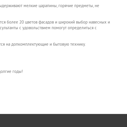
выдерживают мелкие царапины, горячие предметы, не
тся более 20 цветов фасадов и широкий выбор навесных и
сультанты с удовольствием помогут определиться с
тся на допкомплектующие и бытовую технику.
долгие годы!