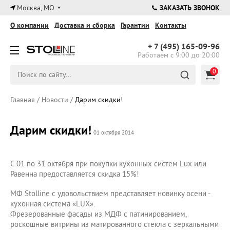
×
Москва, МО
ЗАКАЗАТЬ ЗВОНОК
О компании
Доставка и сборка
Гарантии
Контакты
+ 7 (495)
165-09-96
Работаем с 9:00 до 20:00
0
Главная
/
Новости
/
Дарим скидки!
Дарим скидки!
01 октября 2014
С 01 по 31 октября при покупки кухонных систем Lux или
Равенна предоставляется скидка 15%!
МФ Stolline с удовольствием представляет новинку осени -
кухонная система «LUX».
Фрезерованные фасады из МДФ с патинированием,
роскошные витрины из матированного стекла с зеркальными