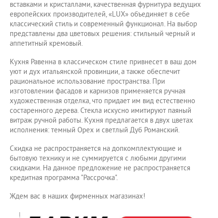
вставками и кристаллами, качественная фурнитура ведущих
европейских производителей, «LUX» объединяет в себе
классический стиль и современный функционал. На выбор
представлены два цветовых решения: стильный черный и
аппетитный кремовый.
Кухня Равенна в классическом стиле привнесет в ваш дом
уют и дух итальянской провинции, а также обеспечит
рациональное использование пространства. При
изготовлении фасадов и карнизов применяется ручная
художественная отделка, что придает им вид естественно
состаренного дерева. Стекла искусно имитируют паяный
витраж ручной работы. Кухня предлагается в двух цветах
исполнения: темный Орех и светлый Дуб Романский.
Скидка не распространяется на допкомплектующие и
бытовую технику и не суммируется с любыми другими
скидками. На данное предложение не распространяется
кредитная программа "Рассрочка".
Ждем вас в наших фирменных магазинах!