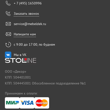
+ 7 (495) 1650996
Заказать звонок
service@mebeldek.ru
Напишите нам
с 9:00 до 17:00, по будням
Мы в VK
ООО «Декор»
КПП: 504401001
КПП: 504445001 Обособленное подразделение №1
Принимаем к оплате: