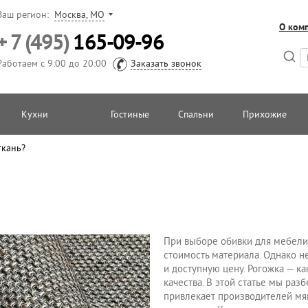
Ваш регион:
Москва, МО
О ком
+ 7 (495)
165-09-96
Работаем с 9:00 до 20:00
Заказать звонок
Кухни
Гостиные
Спальни
Прихожие
ткань?
При выборе обивки для мебели 
стоимость материала. Однако не
и доступную цену. Рогожка — ка
качества. В этой статье мы раз
привлекает производителей мяг