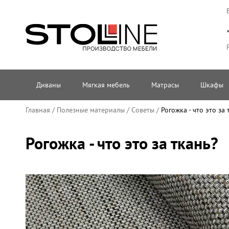
Диваны
Мягкая мебель
Матрасы
Шкафы
Главная
/
Полезные материалы
/
Советы
/
Рогожка - что это за 
Рогожка - что это за ткань?