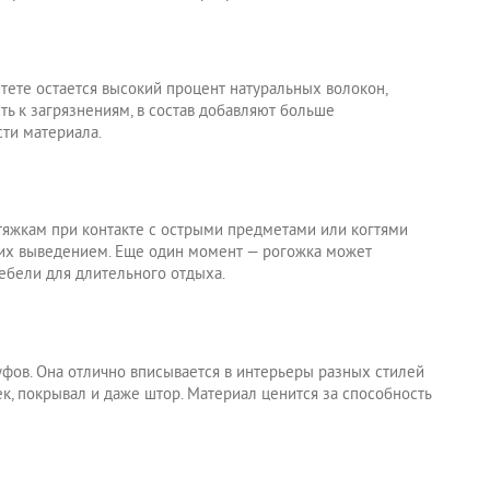
итете остается высокий процент натуральных волокон,
ть к загрязнениям, в состав добавляют больше
ти материала.
тяжкам при контакте с острыми предметами или когтями
я их выведением. Еще один момент — рогожка может
ебели для длительного отдыха.
пуфов. Она отлично вписывается в интерьеры разных стилей
, покрывал и даже штор. Материал ценится за способность