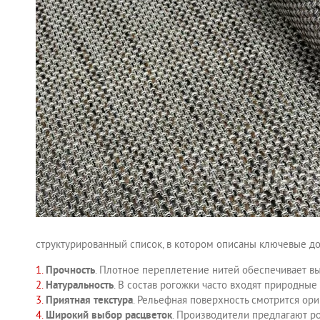
структурированный список, в котором описаны ключевые до
Прочность
. Плотное переплетение нитей обеспечивает вы
Натуральность
. В состав рогожки часто входят природные
Приятная текстура
. Рельефная поверхность смотрится ор
Широкий выбор расцветок
. Производители предлагают р