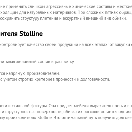
 не применять слишком агрессивные химические составы и жесткие 
одходящим для натуральных материалов. При сложных пятнах обращ
сохранить структуру плетения и аккуратный внешний вид обивки.
теля Stolline
 контролирует качество своей продукции на всех этапах: от закупк
читывая желаемый состав и расцветку.
тся напрямую производителем.
 с учетом строгих критериев прочности и долговечности.
сти и стильной фактуры. Она придает мебели выразительность и в 
и структурностью поверхности, обивка из рогожки остается одним
му производителю Stolline. Это оптимальный путь получить долгов