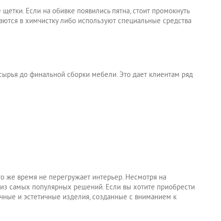
щетки. Если на обивке появились пятна, стоит промокнуть
аются в химчистку либо используют специальные средства
и сырья до финальной сборки мебели. Это дает клиентам ряд
то же время не перегружает интерьер. Несмотря на
 из самых популярных решений. Если вы хотите приобрести
ечные и эстетичные изделия, созданные с вниманием к