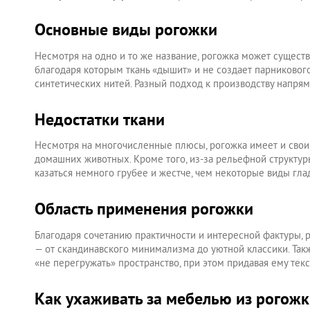
Основные виды рогожки
Несмотря на одно и то же название, рогожка может существ
благодаря которым ткань «дышит» и не создает парникового 
синтетических нитей. Разный подход к производству напря
Недостатки ткани
Несмотря на многочисленные плюсы, рогожка имеет и свои
домашних животных. Кроме того, из-за рельефной структуры
казаться немного грубее и жестче, чем некоторые виды гл
Область применения рогожки
Благодаря сочетанию практичности и интересной фактуры, р
— от скандинавского минимализма до уютной классики. Так
«не перегружать» пространство, при этом придавая ему текс
Как ухаживать за мебелью из рогож