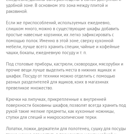
удобной зоне. В основном это зона между плитой и
раковиной.
Если же приспособлений, используемых ежедневно,
слишком много, можно в существующие шкафы добавить
простые навесные корзинки, их легко зафиксировать с
помощью полок. Именно в этой зоне, сверху кухонной
мебели, лучше всего хранить специи, чайные и кофейные
чашки, бокалы, ежедневную посуду и т. п.
Под столовые приборы, кастрюли, сковородки, мясорубки и
прочие вещи лучше выделить места в нижних ящиках и
шкафах. Посуду от техники можно отделить с помощью
разных разделителей для ящиков, коих в магазинах
превеликое множество.
Крючки на липучках, прикрепленные к внутренней
поверхности боковины шкафов, позволят всегда хранить под
рукой такие мелкие предметы, как кухонные ножницы,
ступки для специй и микроскопические терки.
Лопатки, ложки, держатели для полотенец, сушку для посуды