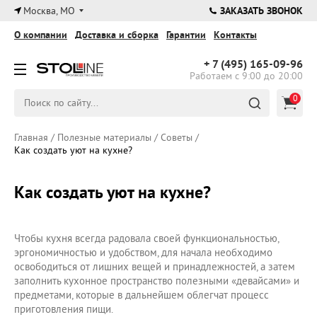
×
Москва, МО
ЗАКАЗАТЬ ЗВОНОК
О компании
Доставка и сборка
Гарантии
Контакты
+ 7 (495)
165-09-96
Работаем с 9:00 до 20:00
0
Главная
/
Полезные материалы
/
Советы
/
Как создать уют на кухне?
Как создать уют на кухне?
Чтобы кухня всегда радовала своей функциональностью,
эргономичностью и удобством, для начала необходимо
освободиться от лишних вещей и принадлежностей, а затем
заполнить кухонное пространство полезными «девайсами» и
предметами, которые в дальнейшем облегчат процесс
приготовления пищи.