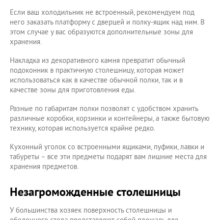
Если ваш холодильник не встроенный, рекомендуем под
него заказать платформу с дверцей и полку-ящик над ним. В
этом случае у вас образуются дополнительные зоны для
хранения.
Накладка из декоративного камня превратит обычный
подоконник в практичную столешницу, которая может
использоваться как в качестве обычной полки, так и в
качестве зоны для приготовления еды.
Разные по габаритам полки позволят с удобством хранить
различные коробки, корзинки и контейнеры, а также бытовую
технику, которая используется крайне редко.
Кухонный уголок со встроенными ящиками, пуфики, лавки и
табуреты – все эти предметы подарят вам лишние места для
хранения предметов.
Незагроможденные столешницы
У большинства хозяек поверхность столешницы и
обеденного стола представляют собой площадь для