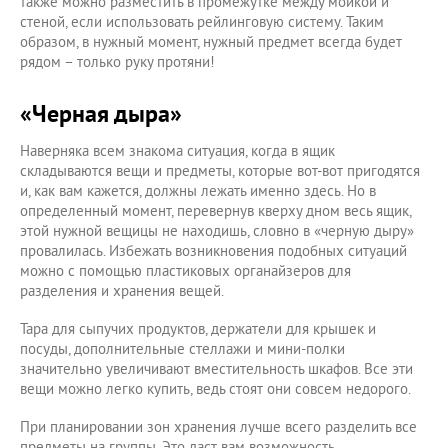
также можно разместить в промежутке между мойкой и
стеной, если использовать рейлинговую систему. Таким
образом, в нужный момент, нужный предмет всегда будет
рядом – только руку протяни!
«Черная дыра»
Наверняка всем знакома ситуация, когда в ящик
складываются вещи и предметы, которые вот-вот пригодятся
и, как вам кажется, должны лежать именно здесь. Но в
определенный момент, перевернув кверху дном весь ящик,
этой нужной вещицы не находишь, словно в «черную дыру»
провалилась. Избежать возникновения подобных ситуаций
можно с помощью пластиковых органайзеров для
разделения и хранения вещей.
Тара для сыпучих продуктов, держатели для крышек и
посуды, дополнительные стеллажи и мини-полки
значительно увеличивают вместительность шкафов. Все эти
вещи можно легко купить, ведь стоят они совсем недорого.
При планировании зон хранения лучше всего разделить все
предметы на группы. Это даст вам возможность