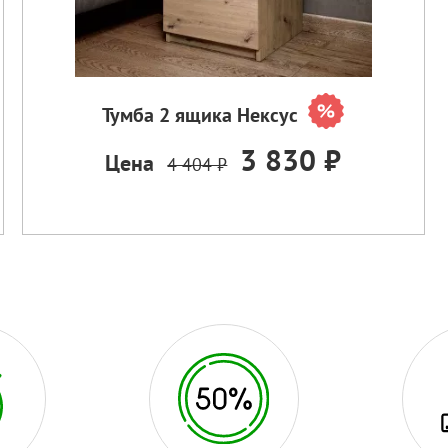
Тумба 2 ящика Нексус
3 830 ₽
Цена
4 404 ₽