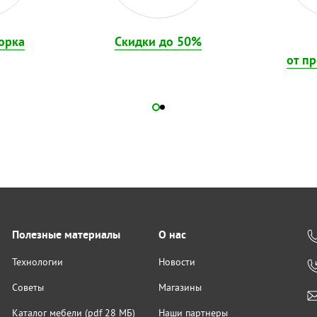
орка
Скидки до 50%
от п
Полезные материалы
О нас
Технологии
Новости
Советы
Магазины
Каталог мебели (pdf 28 МБ)
Наши партнеры