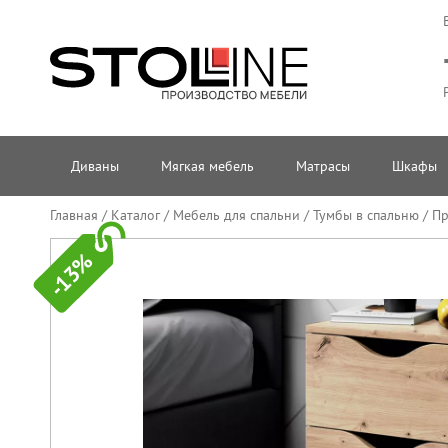
Диваны
Мягкая мебель
Матрасы
Шкафы
Главная
/
Каталог
/
Мебель для спальни
/
Тумбы в спальню
/
Пр
-13%