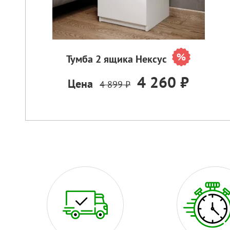
Тумба 2 ящика Нексус
4 260 ₽
Цена
4 899 ₽