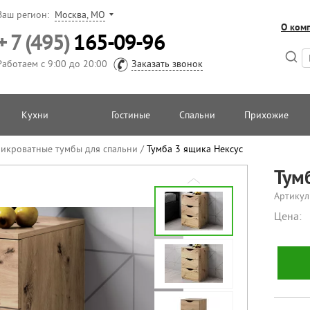
Ваш регион:
Москва, МО
О ком
+ 7 (495)
165-09-96
Работаем с 9:00 до 20:00
Заказать звонок
Кухни
Гостиные
Спальни
Прихожие
икроватные тумбы для спальни
/
Тумба 3 ящика Нексус
Тум
Артикул
Цена: