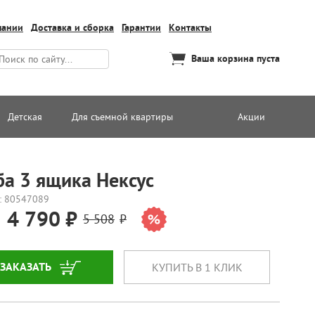
пании
Доставка и сборка
Гарантии
Контакты
Ваша корзина пуста
Детская
Для съемной квартиры
Акции
ба 3 ящика Нексус
: 80547089
4 790
5 508
ЗАКАЗАТЬ
КУПИТЬ В 1 КЛИК