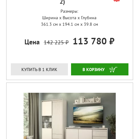
2)
Размеры:
Ширина x Высота x Глубина
361.3 см x 194.1 см x 39.8 см
113 780 ₽
Цена
142 225 ₽
ЗАКАЗАТЬ
КУПИТЬ В 1 КЛИК