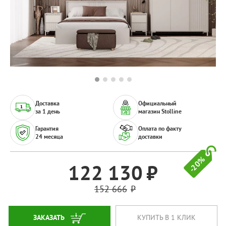
Доставка
Официальный
за 1 день
магазин Stolline
Гарантия
Оплата по факту
24 месяца
доставки
-20%
122 130
152 666
ЗАКАЗАТЬ
КУПИТЬ В 1 КЛИК