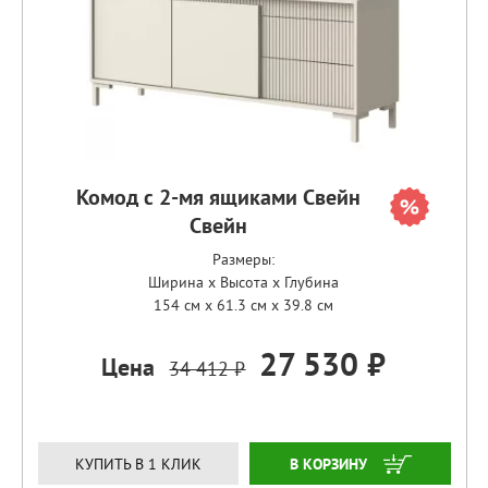
Комод с 2-мя ящиками Свейн
Свейн
Размеры:
Ширина x Высота x Глубина
154 см x 61.3 см x 39.8 см
27 530 ₽
Цена
34 412 ₽
ЗАКАЗАТЬ
КУПИТЬ В 1 КЛИК