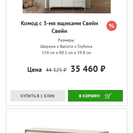
Комод с 3-мя ящиками Свейн
Свейн
Размеры:
Ширина x Высота x Глубина
154 см x 80.1 см x 39.8 см
35 460 ₽
Цена
44 325 ₽
ЗАКАЗАТЬ
КУПИТЬ В 1 КЛИК