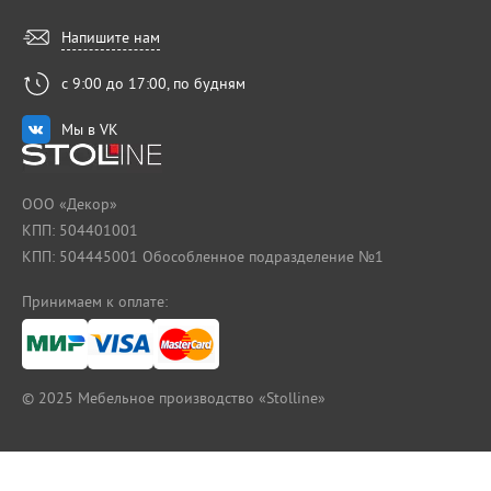
Напишите нам
с 9:00 до 17:00, по будням
Мы в VK
ООО «Декор»
КПП: 504401001
КПП: 504445001 Обособленное подразделение №1
Принимаем к оплате:
© 2025
Мебельное производство «Stolline»