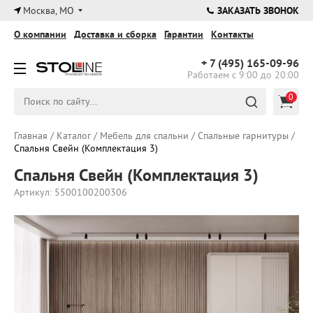
×
Москва, МО
ЗАКАЗАТЬ ЗВОНОК
О компании
Доставка и сборка
Гарантии
Контакты
+ 7 (495)
165-09-96
Работаем с 9:00 до 20:00
0
Главная
/
Каталог
/
Мебель для спальни
/
Спальные гарнитуры
/
Спальня Свейн (Комплектация 3)
Спальня Свейн (Комплектация 3)
Артикул: 5500100200306