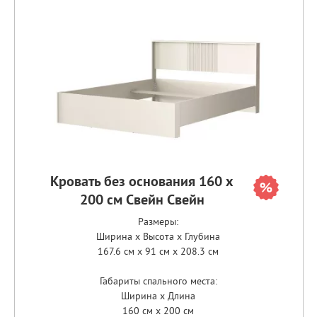
Кровать без основания 160 х
200 см Свейн Свейн
Размеры:
Ширина x Высота x Глубина
167.6 см x 91 см x 208.3 см
Габариты спального места:
Ширина x Длина
160 см x 200 см