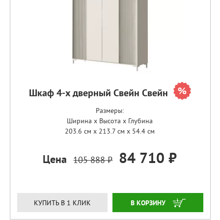
Шкаф 4-х дверный Свейн Свейн
Размеры:
Ширина x Высота x Глубина
203.6 см x 213.7 см x 54.4 см
84 710 ₽
Цена
105 888 ₽
ЗАКАЗАТЬ
КУПИТЬ В 1 КЛИК