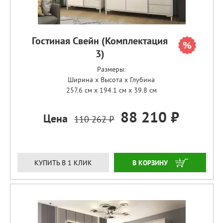
Гостиная Свейн (Комплектация
3)
Размеры:
Ширина x Высота x Глубина
257.6 см x 194.1 см x 39.8 см
88 210 ₽
Цена
110 262 ₽
ЗАКАЗАТЬ
КУПИТЬ В 1 КЛИК