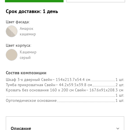
Срок доставки: 1 день
Цвет фасада:
Амарок
кашемир
Цвет корпуса:
Кашемир
серый
Состав композиции
Шкаф 3-х дверный Свейн
– 154х213.7х54.4 см
1 шт.
Тумба прикроватная Свейн
– 44.2х59.5х39.8 см
2 шт.
Кровать без основания 160 х 200 см Свейн
– 167.6х91х208.3 см
1 шт.
Ортопедическое основание
1 шт.
Описание