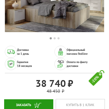
Доставка
Официальный
за 1 день
магазин Stolline
Гарантия
Оплата по факту
18 месяцев
доставки
-20%
38 740
48 450
ЗАКАЗАТЬ
КУПИТЬ В 1 КЛИК