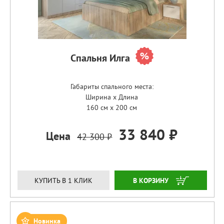
Спальня Илга
Габариты спального места:
Ширина x Длина
160 см x 200 см
33 840 ₽
Цена
42 300 ₽
ЗАКАЗАТЬ
КУПИТЬ В 1 КЛИК
Новинка