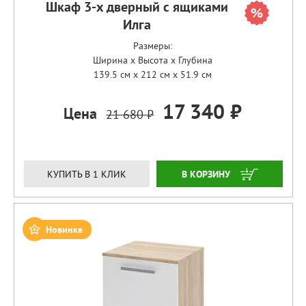
Шкаф 3-х дверный с ящиками
Илга
Размеры:
Ширина x Высота x Глубина
139.5 см x 212 см x 51.9 см
17 340 ₽
Цена
21 680 ₽
ЗАКАЗАТЬ
КУПИТЬ В 1 КЛИК
Новинка