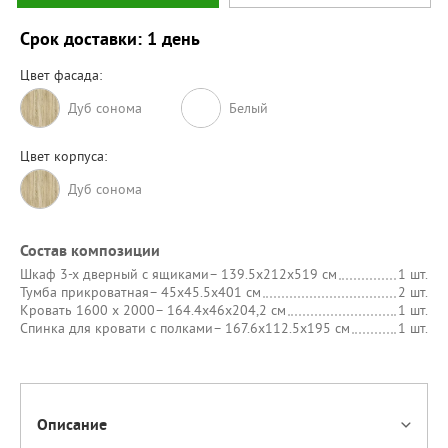
Срок доставки: 1 день
Цвет фасада:
Дуб сонома
Белый
Цвет корпуса:
Дуб сонома
Состав композиции
Шкаф 3-х дверный с ящиками
– 139.5х212х519 см
1 шт.
Тумба прикроватная
– 45х45.5х401 см
2 шт.
Кровать 1600 х 2000
– 164.4х46х204,2 см
1 шт.
Спинка для кровати с полками
– 167.6х112.5х195 см
1 шт.
Описание