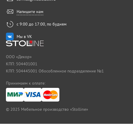
Напишите нам
с 9:00 до 17:00, по будням
Мы в VK
ООО «Декор»
КПП: 504401001
КПП: 504445001 Обособленное подразделение №1
Принимаем к оплате:
© 2025
Мебельное производство «Stolline»