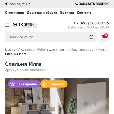
×
Москва, МО
ЗАКАЗАТЬ ЗВОНОК
О компании
Доставка и сборка
Гарантии
Контакты
+ 7 (495)
165-09-96
Работаем с 9:00 до 20:00
0
Главная
/
Каталог
/
Мебель для спальни
/
Спальные гарнитуры
/
Спальня Илга
Спальня Илга
Артикул: 5500100090082
Хит продаж
Новинка