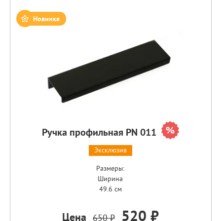
Новинка
Ручка профильная PN 011
Эксклюзив
Размеры:
Ширина
49.6 см
520 ₽
Цена
650 ₽