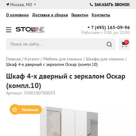
×
Москва, МО
ЗАКАЗАТЬ ЗВОНОК
О компании
Доставка и сборка
Гарантии
Контакты
+ 7 (495)
165-09-96
Работаем с 9:00 до 20:00
0
Главная
/
Каталог
/
Мебель для спальни
/
Шкафы для спальни
/
Шкаф 4-х дверный с зеркалом Оскар (компл.10)
Шкаф 4-х дверный с зеркалом Оскар
(компл.10)
Артикул: 5500100700033
Новинка