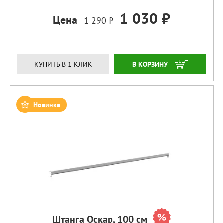
1 030 ₽
Цена
1 290 ₽
ЗАКАЗАТЬ
КУПИТЬ В 1 КЛИК
Новинка
Штанга Оскар, 100 см