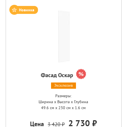
Новинка
Фасад Оскар
Эксклюзив
Размеры:
Ширина x Высота x Глубина
49.6 см x 230 см x 1.6 см
2 730 ₽
Цена
3 420 ₽