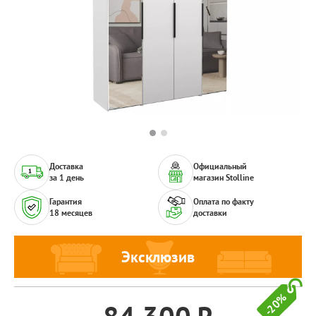
Доставка
Официальный
за 1 день
магазин Stolline
Гарантия
Оплата по факту
18 месяцев
доставки
Эксклюзив
-20%