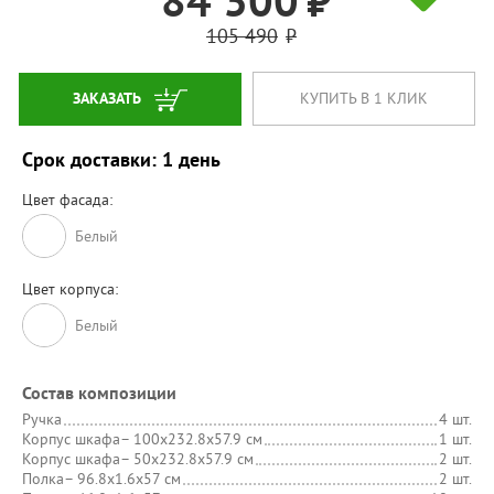
84 300
105 490
ЗАКАЗАТЬ
КУПИТЬ В 1 КЛИК
Срок доставки: 1 день
Цвет фасада:
Белый
Цвет корпуса:
Белый
Состав композиции
Ручка
4 шт.
Корпус шкафа
– 100х232.8х57.9 см
1 шт.
Корпус шкафа
– 50х232.8х57.9 см
2 шт.
Полка
– 96.8х1.6х57 см
2 шт.