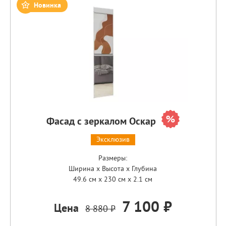
Новинка
Фасад с зеркалом Оскар
Эксклюзив
Размеры:
Ширина x Высота x Глубина
49.6 см x 230 см x 2.1 см
7 100 ₽
Цена
8 880 ₽