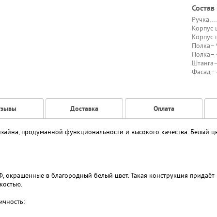
Состав
Ручка
Корпус 
Корпус 
Полка
– 
Полка
– 
Штанга
–
Фасад
–
тзывы
Доставка
Оплата
зайна, продуманной функциональности и высокого качества. Белый цв
окрашенные в благородный белый цвет. Такая конструкция придаёт 
костью.
ичность: