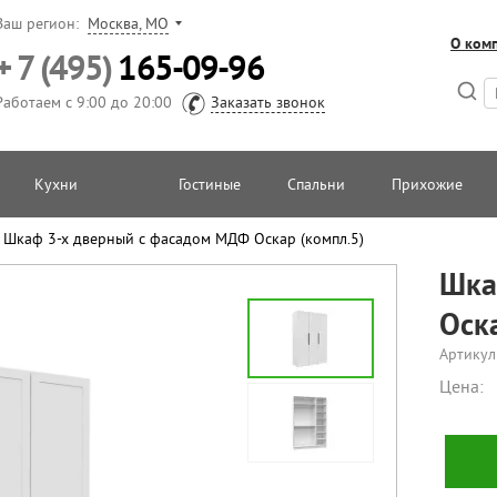
Ваш регион:
Москва, МО
О ком
+ 7 (495)
165-09-96
Работаем с 9:00 до 20:00
Заказать звонок
Кухни
Гостиные
Спальни
Прихожие
/
Шкаф 3-х дверный с фасадом МДФ Оскар (компл.5)
Шка
Оск
Артикул
Цена: