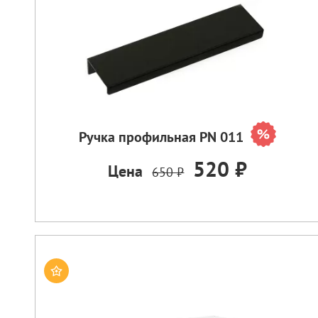
Ручка профильная PN 011
520 ₽
Цена
650 ₽