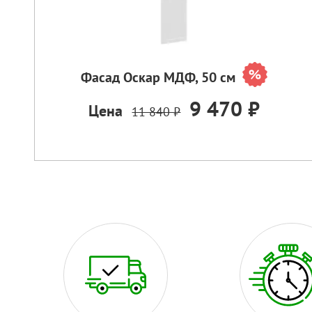
Фасад Оскар МДФ, 50 см
9 470 ₽
Цена
11 840 ₽