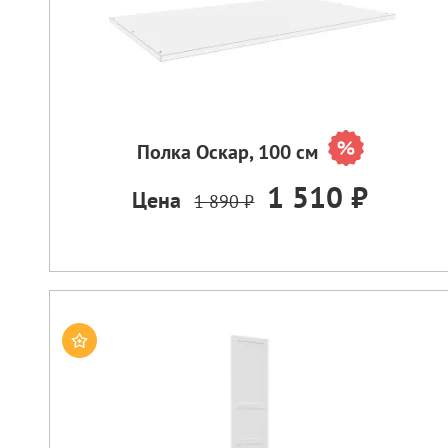
Полка Оскар, 100 см
1 510 ₽
Цена
1 890 ₽