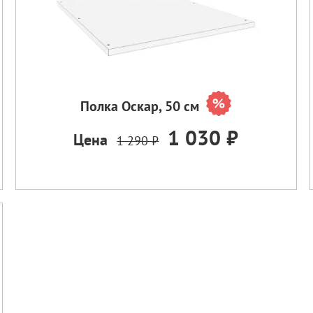
Полка Оскар, 50 см
1 030 ₽
Цена
1 290 ₽