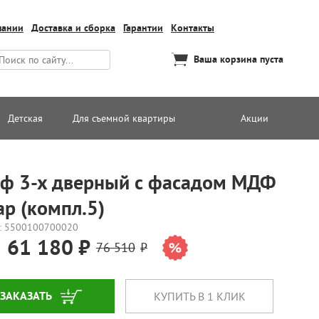
пании
Доставка и сборка
Гарантии
Контакты
Ваша корзина пуста
Детская
Для съемной квартиры
Акции
ф 3-х дверный с фасадом МДФ
ар (компл.5)
: 5500100700020
61 180
76 510
ЗАКАЗАТЬ
КУПИТЬ В 1 КЛИК