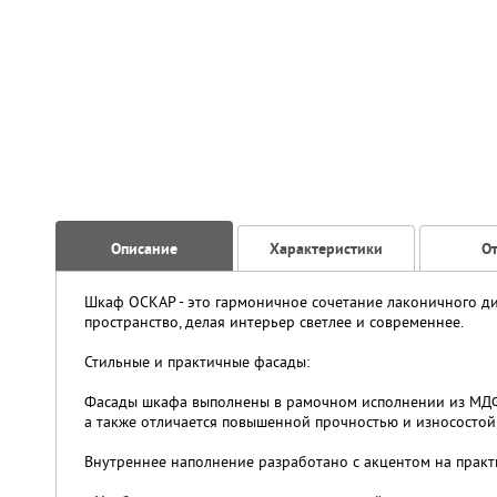
Описание
Характеристики
О
Шкаф ОСКАР - это гармоничное сочетание лаконичного ди
пространство, делая интерьер светлее и современнее.
Стильные и практичные фасады:
Фасады шкафа выполнены в рамочном исполнении из МДФ, 
а также отличается повышенной прочностью и износостой
Внутреннее наполнение разработано с акцентом на практ