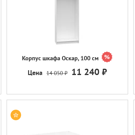
Корпус шкафа Оскар, 100 см
11 240 ₽
Цена
14 050 ₽