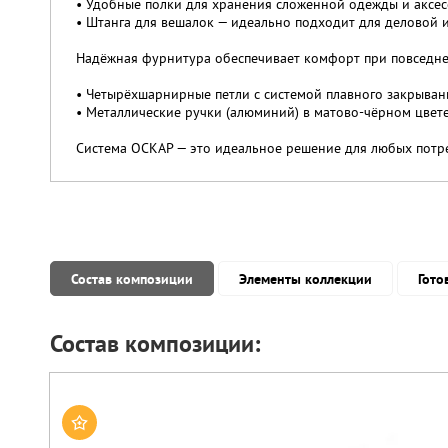
• Удобные полки для хранения сложенной одежды и аксес
• Штанга для вешалок — идеально подходит для деловой
Надёжная фурнитура обеспечивает комфорт при повседне
• Четырёхшарнирные петли с системой плавного закрыван
• Металлические ручки (алюминий) в матово-чёрном цвете
Система ОСКАР — это идеальное решение для любых потре
Состав композиции
Элементы коллекции
Гото
Состав композиции: