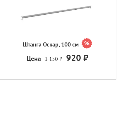
Штанга Оскар, 100 см
920 ₽
Цена
1 150 ₽