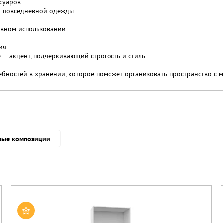
суаров
 и повседневной одежды
вном использовании:
ия
 — акцент, подчёркивающий строгость и стиль
бностей в хранении, которое поможет организовать пространство с 
вые композиции