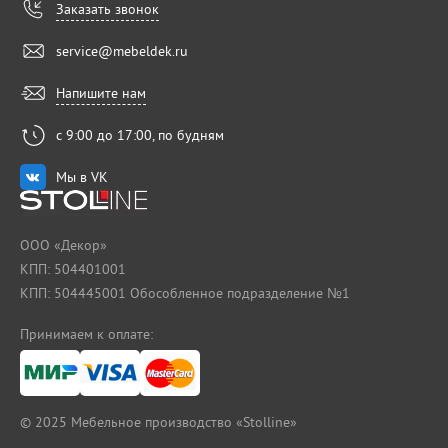
Заказать звонок
service@mebeldek.ru
Напишите нам
с 9:00 до 17:00, по будням
Мы в VK
ООО «Декор»
КПП: 504401001
КПП: 504445001 Обособленное подразделение №1
Принимаем к оплате:
© 2025
Мебельное производство «Stolline»