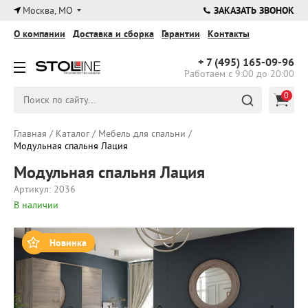
×
Москва, МО
ЗАКАЗАТЬ ЗВОНОК
О компании
Доставка и сборка
Гарантии
Контакты
+ 7 (495)
165-09-96
Работаем с 9:00 до 20:00
0
Главная
/
Каталог
/
Мебель для спальни
/
Модульная спальня Лация
Модульная спальня Лация
Артикул: 2036
В наличии
Новинка