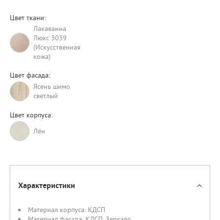
Цвет ткани:
Лакаванна
Люкс 3039
(Искусственная
кожа)
Цвет фасада:
Ясень шимо
светлый
Цвет корпуса:
Лён
Характеристики
Материал корпуса:
КДСП
Материал фасада:
КДСП
,
Зеркало