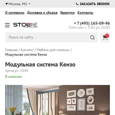
×
Москва, МО
ЗАКАЗАТЬ ЗВОНОК
О компании
Доставка и сборка
Гарантии
Контакты
+ 7 (495)
165-09-96
Работаем с 9:00 до 20:00
0
Главная
/
Каталог
/
Мебель для спальни
/
Модульная система Кензо
Модульная система Кензо
Артикул: 1045
В наличии