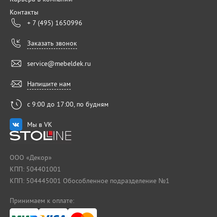
Контакты
+ 7 (495) 1650996
Заказать звонок
service@mebeldek.ru
Напишите нам
с 9:00 до 17:00, по будням
Мы в VK
ООО «Декор»
КПП: 504401001
КПП: 504445001 Обособленное подразделение №1
Принимаем к оплате: