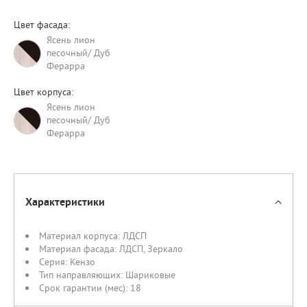
Цвет фасада:
Ясень лион
песочный/ Дуб
Ферарра
Цвет корпуса:
Ясень лион
песочный/ Дуб
Ферарра
Характеристики
Материал корпуса:
ЛДСП
Материал фасада:
ЛДСП
,
Зеркало
Серия:
Кензо
Тип направляющих:
Шариковые
Срок гарантии (мес):
18