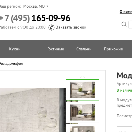
Ваш регион:
Москва, МО
О ком
+ 7 (495)
165-09-96
Работаем с 9:00 до 20:00
Заказать звонок
Кухни
Гостиные
Спальни
Прихожие
Филадельфия
Мод
Артикул
В налич
В модул
предмет
Посмотр