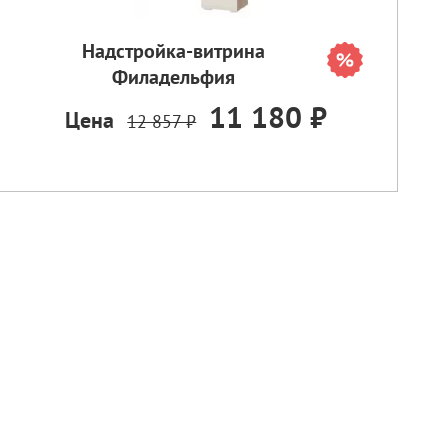
Надстройка-витрина
Филадельфия
11 180 ₽
Цена
12 857 ₽