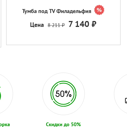
Тумба под TV Филадельфия
7 140 ₽
Цена
8 211 ₽
орка
Скидки до 50%