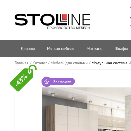
Диваны
Мягкая мебель
Матрасы
Шкафы
Главная
/
Каталог
/
Мебель для спальни
/
Модульная система 
-43%
Хит продаж