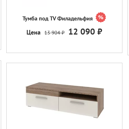
Тумба под TV Филадельфия
12 090 ₽
Цена
13 904 ₽