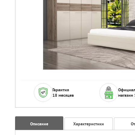
Гарантия
Официа
18 месяцев
магазин 
Описание
Характеристики
О