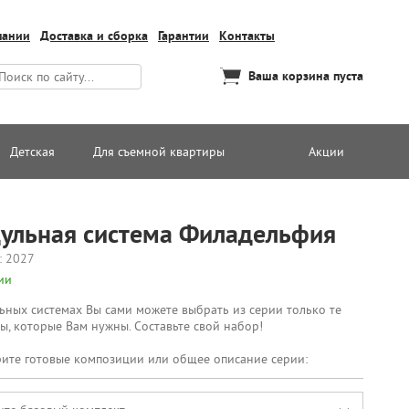
пании
Доставка и сборка
Гарантии
Контакты
Ваша корзина пуста
Детская
Для съемной квартиры
Акции
ульная система Филадельфия
: 2027
ии
ьных системах Вы сами можете выбрать из серии только те
ы, которые Вам нужны. Составьте свой набор!
ите готовые композиции или общее описание серии: