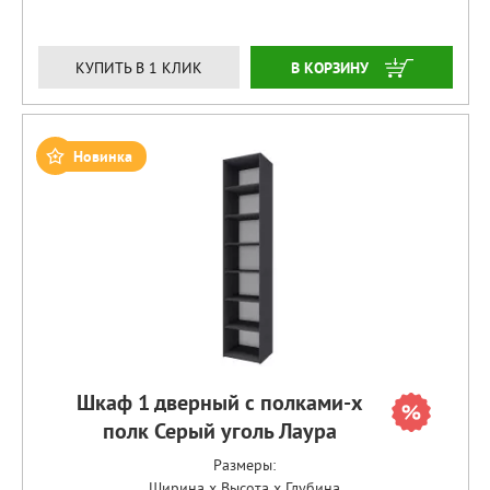
ЗАКАЗАТЬ
КУПИТЬ В 1 КЛИК
Новинка
Шкаф 1 дверный с полками-х
полк Серый уголь Лаура
Размеры:
Ширина x Высота x Глубина