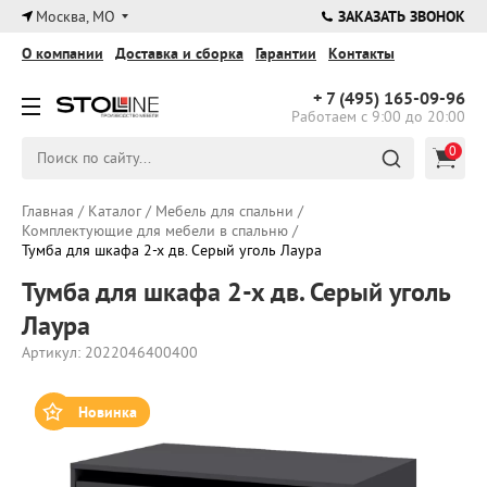
×
Москва, МО
ЗАКАЗАТЬ ЗВОНОК
О компании
Доставка и сборка
Гарантии
Контакты
+ 7 (495)
165-09-96
Работаем с 9:00 до 20:00
0
Главная
/
Каталог
/
Мебель для спальни
/
Комплектующие для мебели в спальню
/
Тумба для шкафа 2-х дв. Серый уголь Лаура
Тумба для шкафа 2-х дв. Серый уголь
Лаура
Артикул: 2022046400400
Новинка