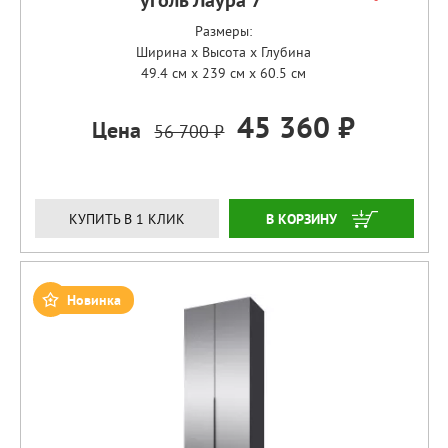
уголь Лаура 7
Размеры:
Ширина x Высота x Глубина
49.4 см x 239 см x 60.5 см
45 360 ₽
Цена
56 700 ₽
ЗАКАЗАТЬ
КУПИТЬ В 1 КЛИК
Новинка