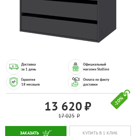
Доставка
Официальный
за 1 день
магазин Stolline
Гарантия
Оплата по факту
18 месяцев
доставки
-20%
13 620
17 025
ЗАКАЗАТЬ
КУПИТЬ В 1 КЛИК