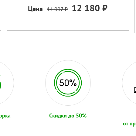
12 180 ₽
Цена
14 007 ₽
орка
Скидки до 50%
от п