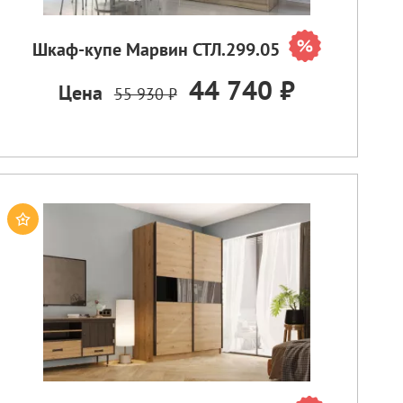
Шкаф-купе Марвин СТЛ.299.05
44 740 ₽
Цена
55 930 ₽