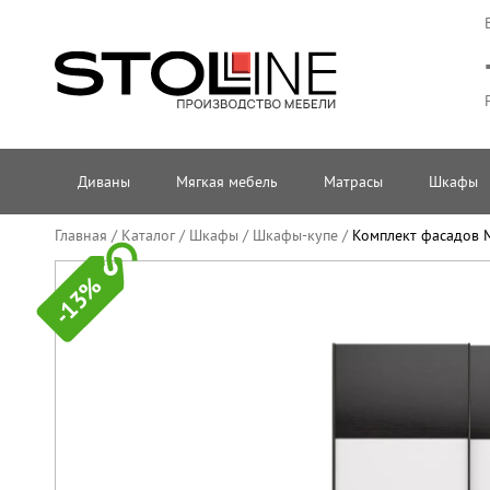
Диваны
Мягкая мебель
Матрасы
Шкафы
Главная
/
Каталог
/
Шкафы
/
Шкафы-купе
/
Комплект фасадов 
-13%