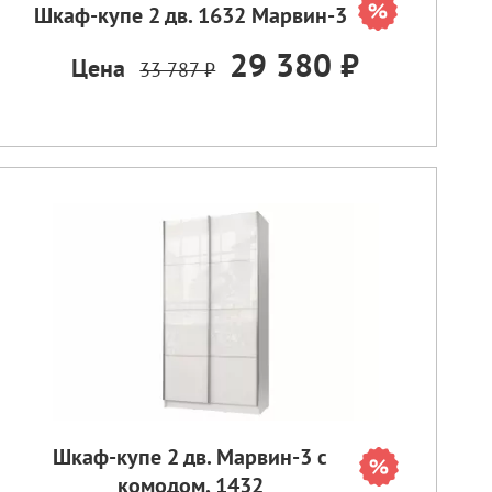
Шкаф-купе 2 дв. 1632 Марвин-3
29 380 ₽
Цена
33 787 ₽
Шкаф-купе 2 дв. Марвин-3 с
комодом, 1432