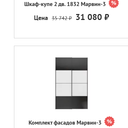
Шкаф-купе 2 дв. 1832 Марвин-3
31 080 ₽
Цена
35 742 ₽
Комплект фасадов Марвин-3