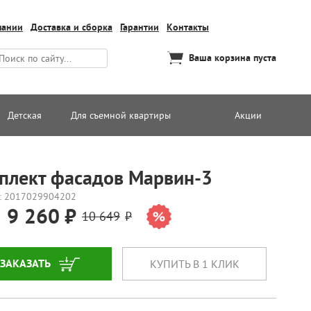
пании
Доставка и сборка
Гарантии
Контакты
Ваша корзина пуста
Детская
Для съемной квартиры
Акции
плект фасадов Марвин-3
: 2017029904202
9 260
10 649
ЗАКАЗАТЬ
КУПИТЬ В 1 КЛИК