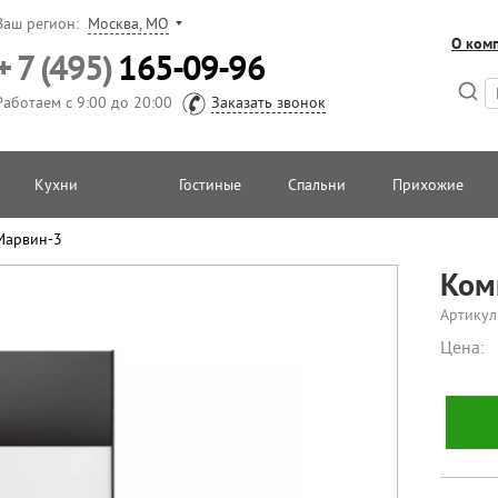
Ваш регион:
Москва, МО
О ком
+ 7 (495)
165-09-96
Работаем с 9:00 до 20:00
Заказать звонок
Кухни
Гостиные
Спальни
Прихожие
Марвин-3
Ком
Артикул
Цена: