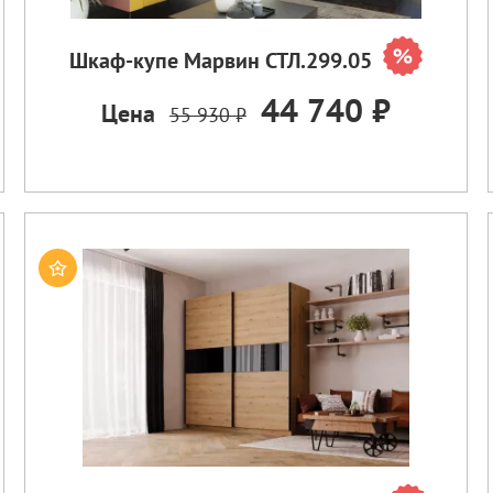
Шкаф-купе Марвин СТЛ.299.05
44 740 ₽
Цена
55 930 ₽