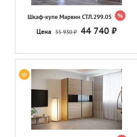
Шкаф-купе Марвин СТЛ.299.05
44 740 ₽
Цена
55 930 ₽