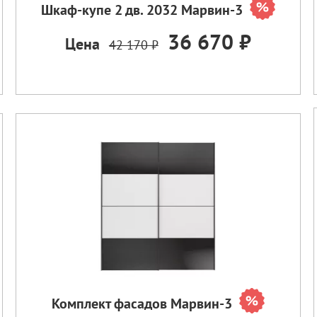
Шкаф-купе 2 дв. 2032 Марвин-3
36 670 ₽
Цена
42 170 ₽
Комплект фасадов Марвин-3