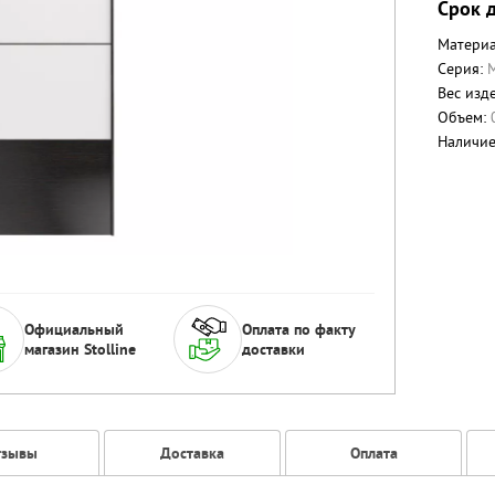
Срок д
Материа
Серия:
Вес изде
Объем:
Наличи
Официальный
Оплата по факту
магазин Stolline
доставки
тзывы
Доставка
Оплата